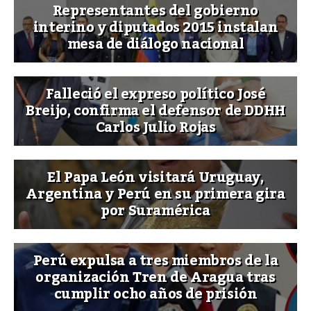
Representantes del gobierno
interino y diputados 2015 instalan
mesa de diálogo nacional
Falleció el expreso político José
Breijo, confirma el defensor de DDHH
Carlos Julio Rojas
El Papa León visitará Uruguay,
Argentina y Perú en su primera gira
por Suramérica
Perú expulsa a tres miembros de la
organización Tren de Aragua tras
cumplir ocho años de prisión