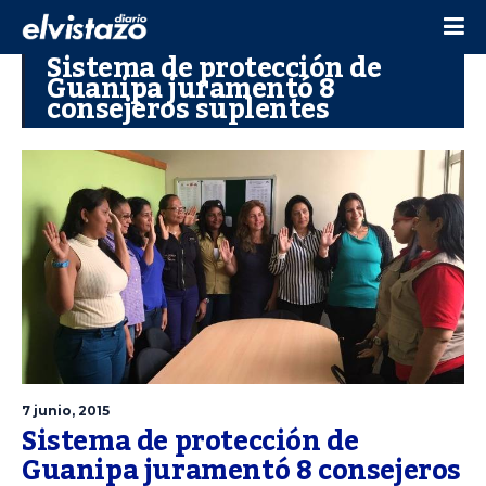
Sistema de protección de
Guanipa juramentó 8
consejeros suplentes
7 junio, 2015
Sistema de protección de
Guanipa juramentó 8 consejeros