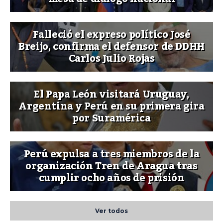
Falleció el expreso político José
Breijo, confirma el defensor de DDHH
Carlos Julio Rojas
El Papa León visitará Uruguay,
Argentina y Perú en su primera gira
por Suramérica
Perú expulsa a tres miembros de la
organización Tren de Aragua tras
cumplir ocho años de prisión
Ver todos