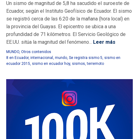
Un sismo de magnitud de 5,8 ha sacudido el suroeste de
Ecuador, según el Instituto Geofísico de Ecuador. El sismo
se registró cerca de las 6:20 de la mañana (hora local) en
la provincia del Guayas. El epicentro se ubica a una
profundidad de 71 kilómetros. El Servicio Geológico de
EE.UU. sitúa la magnitud del fenómeno...
Leer más
MUNDO
,
Otros contenidos
8 en Ecuador
,
internacional
,
mundo
,
Se registra sismo 5
,
sismo en
ecuador 2015
,
sismo en ecuador hoy
,
sismos
,
terremoto