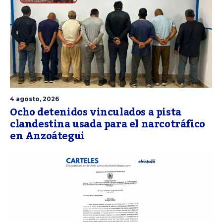
4 agosto, 2026
Ocho detenidos vinculados a pista
clandestina usada para el narcotráfico
en Anzoátegui