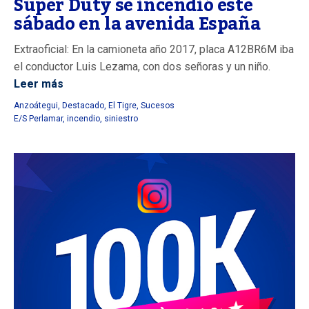
Súper Duty se incendió este
sábado en la avenida España
Extraoficial: En la camioneta año 2017, placa A12BR6M iba
el conductor Luis Lezama, con dos señoras y un niño.
Leer más
Anzoátegui
,
Destacado
,
El Tigre
,
Sucesos
E/S Perlamar
,
incendio
,
siniestro