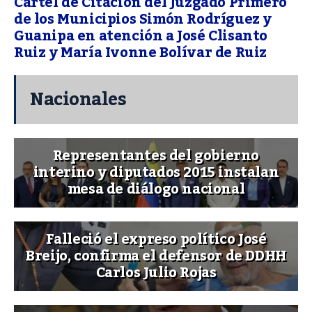
Cartel de Citación del Juzgado Primero
de los Municipios Simón Rodríguez y
Guanipa en atención a José Clisanto
Ruiz y María Ivonne Bolívar de Ruiz
Nacionales
Representantes del gobierno
interino y diputados 2015 instalan
mesa de diálogo nacional
Falleció el expreso político José
Breijo, confirma el defensor de DDHH
Carlos Julio Rojas