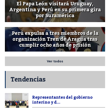
El Papa León visitará Uruguay,
Argentina y Perú en su primera gira
por Suramérica
Perú expulsa a tres miembros de la
organización Tren de Aragua tras
cumplir ocho años de prisión
Ver todos
Tendencias
Representantes del gobierno
interino y d...