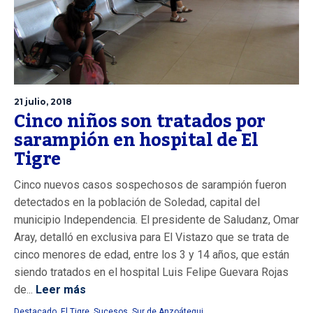
21 julio, 2018
Cinco niños son tratados por
sarampión en hospital de El
Tigre
Cinco nuevos casos sospechosos de sarampión fueron
detectados en la población de Soledad, capital del
municipio Independencia. El presidente de Saludanz, Omar
Aray, detalló en exclusiva para El Vistazo que se trata de
cinco menores de edad, entre los 3 y 14 años, que están
siendo tratados en el hospital Luis Felipe Guevara Rojas
de...
Leer más
Destacado
,
El Tigre
,
Sucesos
,
Sur de Anzoátegui