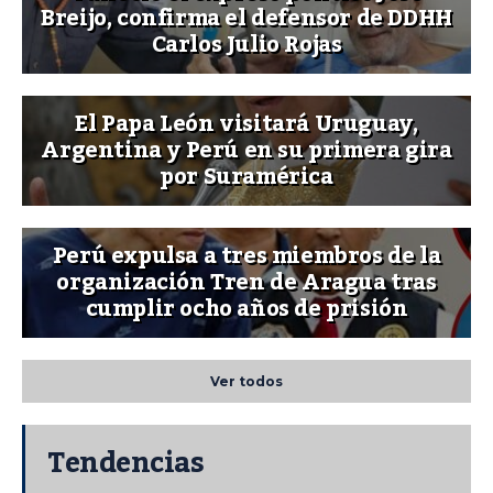
Breijo, confirma el defensor de DDHH
Carlos Julio Rojas
El Papa León visitará Uruguay,
Argentina y Perú en su primera gira
por Suramérica
Perú expulsa a tres miembros de la
organización Tren de Aragua tras
cumplir ocho años de prisión
Ver todos
Tendencias