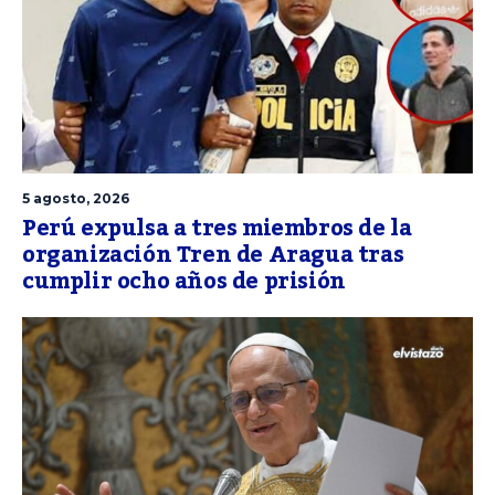
5 agosto, 2026
Perú expulsa a tres miembros de la
organización Tren de Aragua tras
cumplir ocho años de prisión