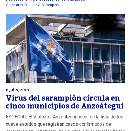
Omar Aray
,
Saludanz
,
Sarampion
8 julio, 2018
Virus del sarampión circula en
cinco municipios de Anzoátegui
ESPECIAL El Vistazo | Anzoátegui figura en la lista de los
nueve estados que registran casos confirmados de