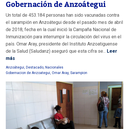
Gobernación de Anzoátegui
Un total de 453.184 personas han sido vacunadas contra
el sarampión en Anzoátegui desde el pasado mes de abril
de 2018, fecha en la cual inició la Campaña Nacional de
Inmunización para interrumpir la circulación del virus en el
país. Omar Aray, presidente del Instituto Anzoatiguense
de la Salud (Saludanz) aseguró que esta cifra se...
Leer
más
Anzoátegui
,
Destacado
,
Nacionales
Gobernacion de Anzoategui
,
Omar Aray
,
Sarampion