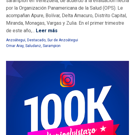
sarampión en Venezuela, de acuerdo a la evaluación hecha
por la Organización Panamericana de la Salud (OPS). Le
acompañan Apure, Bolívar, Delta Amacuro, Distrito Capital,
Miranda, Monagas, Vargas y Zulia. En el primer trimestre
de este año,...
Leer más
Anzoátegui
,
Destacado
,
Sur de Anzoátegui
Omar Aray
,
Saludanz
,
Sarampion