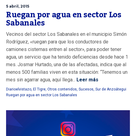
5 abril, 2015
Ruegan por agua en sector Los
Sabanales
Vecinos del sector Los Sabanales en el municipio Simón
Rodríguez, «ruegan para que los conductores de
camiones cisternas entren al sector», para poder tener
agua, un servicio que ha tenido deficiencias desde hace 1
mes. Josmar Hurtado, una de las afectadas, indica que al
menos 500 familias viven en esta situación: “Tenemos un
mes sin agarrar agua, aquí llega...
Leer más
Diarioelvistazo
,
El Tigre
,
Otros contenidos
,
Sucesos
,
Sur de Anzoátegui
Ruegan por agua en sector Los Sabanales