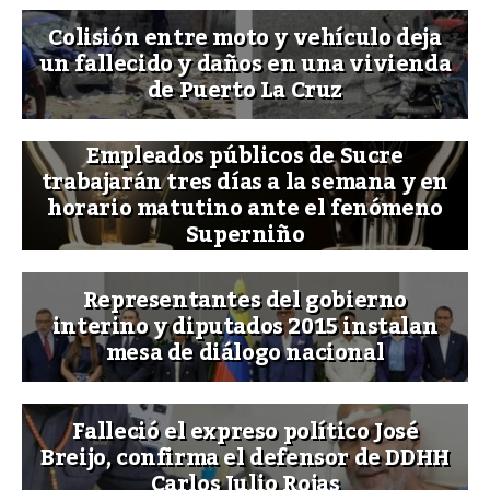
Colisión entre moto y vehículo deja
un fallecido y daños en una vivienda
de Puerto La Cruz
Empleados públicos de Sucre
trabajarán tres días a la semana y en
horario matutino ante el fenómeno
Superniño
Representantes del gobierno
interino y diputados 2015 instalan
mesa de diálogo nacional
Falleció el expreso político José
Breijo, confirma el defensor de DDHH
Carlos Julio Rojas