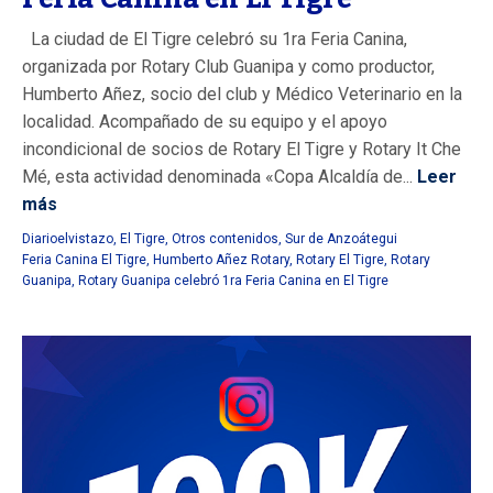
La ciudad de El Tigre celebró su 1ra Feria Canina,
organizada por Rotary Club Guanipa y como productor,
Humberto Añez, socio del club y Médico Veterinario en la
localidad. Acompañado de su equipo y el apoyo
incondicional de socios de Rotary El Tigre y Rotary It Che
Mé, esta actividad denominada «Copa Alcaldía de...
Leer
más
Diarioelvistazo
,
El Tigre
,
Otros contenidos
,
Sur de Anzoátegui
Feria Canina El Tigre
,
Humberto Añez Rotary
,
Rotary El Tigre
,
Rotary
Guanipa
,
Rotary Guanipa celebró 1ra Feria Canina en El Tigre