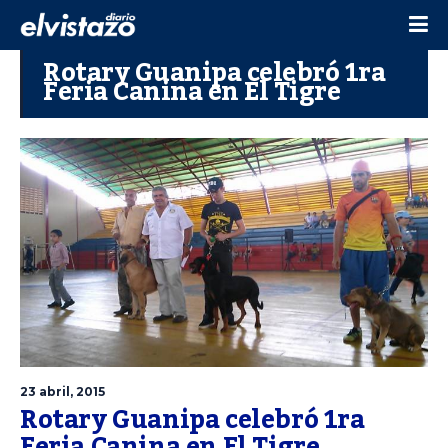
Rotary Guanipa celebró 1ra
Feria Canina en El Tigre
23 abril, 2015
Rotary Guanipa celebró 1ra
Feria Canina en El Tigre