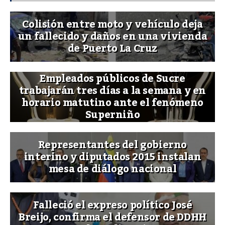
Colisión entre moto y vehículo deja
un fallecido y daños en una vivienda
de Puerto La Cruz
Empleados públicos de Sucre
trabajarán tres días a la semana y en
horario matutino ante el fenómeno
Superniño
Representantes del gobierno
interino y diputados 2015 instalan
mesa de diálogo nacional
Falleció el expreso político José
Breijo, confirma el defensor de DDHH