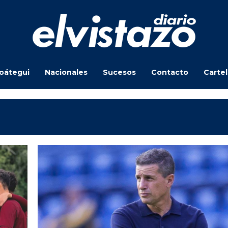
oátegui
Nacionales
Sucesos
Contacto
Carte