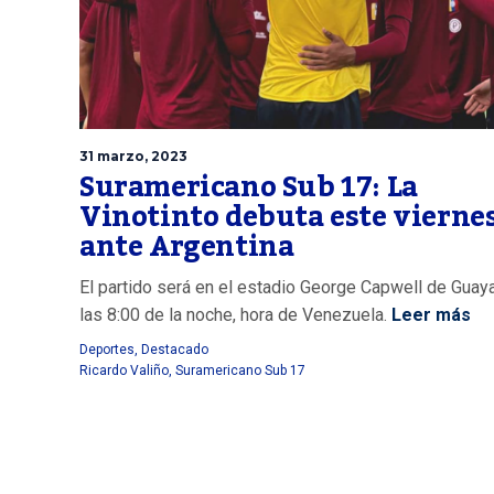
31 marzo, 2023
Suramericano Sub 17: La
Vinotinto debuta este vierne
ante Argentina
El partido será en el estadio George Capwell de Guaya
las 8:00 de la noche, hora de Venezuela.
Leer más
Deportes
,
Destacado
Ricardo Valiño
,
Suramericano Sub 17