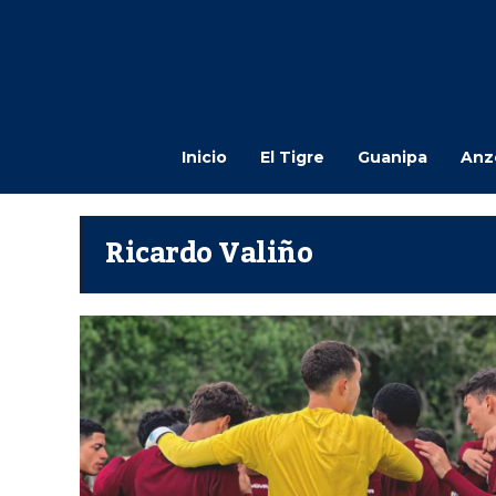
Inicio
El Tigre
Guanipa
Anz
Ricardo Valiño