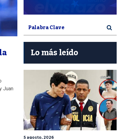
la
Lo más leído
o
 y Juan
5 agosto, 2026