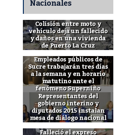
Nacionales
Colisión entre moto y
vehículo deja un fallecido
y daños en una vivienda
de Puerto La Cruz
Empleados públicos de
Sucre trabajarán tres días
a la semana y en horario
matutino ante el
fenómeno Superniño
Representantes del
gobierno interino y
diputados 2015 instalan
mesa de diálogo nacional
Falleció el expreso