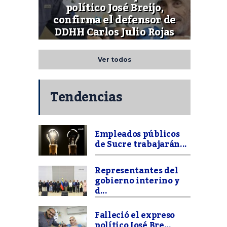
político José Breijo,
confirma el defensor de
DDHH Carlos Julio Rojas
Ver todos
Tendencias
Empleados públicos
de Sucre trabajarán...
Representantes del
gobierno interino y
d...
Falleció el expreso
político José Bre...