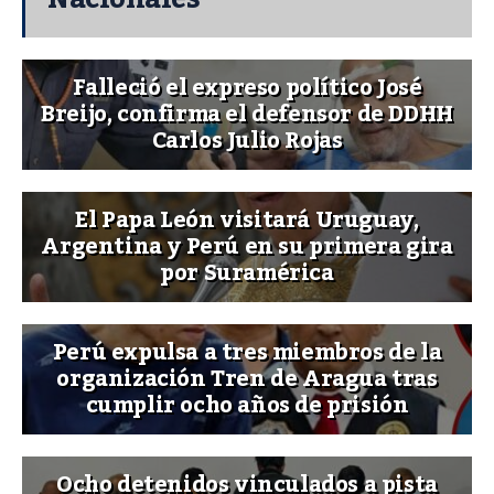
Falleció el expreso político José
Breijo, confirma el defensor de DDHH
Carlos Julio Rojas
El Papa León visitará Uruguay,
Argentina y Perú en su primera gira
por Suramérica
Perú expulsa a tres miembros de la
organización Tren de Aragua tras
cumplir ocho años de prisión
Ocho detenidos vinculados a pista