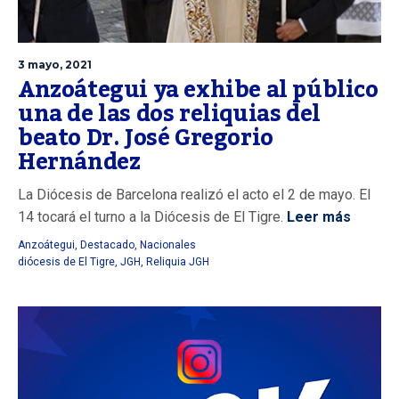
3 mayo, 2021
Anzoátegui ya exhibe al público
una de las dos reliquias del
beato Dr. José Gregorio
Hernández
La Diócesis de Barcelona realizó el acto el 2 de mayo. El
14 tocará el turno a la Diócesis de El Tigre.
Leer más
Anzoátegui
,
Destacado
,
Nacionales
diócesis de El Tigre
,
JGH
,
Reliquia JGH