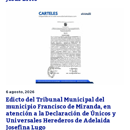
6 agosto, 2026
Edicto del Tribunal Municipal del
municipio Francisco de Miranda, en
atención a la Declaración de Únicos y
Universales Herederos de Adelaida
Josefina Lugo