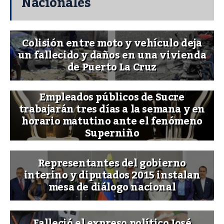
Nacionales
Colisión entre moto y vehículo deja
un fallecido y daños en una vivienda
de Puerto La Cruz
Empleados públicos de Sucre
trabajarán tres días a la semana y en
horario matutino ante el fenómeno
Superniño
Representantes del gobierno
interino y diputados 2015 instalan
mesa de diálogo nacional
Falleció el expreso político José