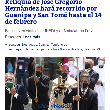
Reliquia de José Gregorio
Hernández hará recorrido por
Guanipa y San Tomé hasta el 14
de febrero
Este jueves visitará la UNEFA y el Ambulatorio Fritz
Petersen.
Leer más
Anzoátegui
,
Destacado
,
Guanipa
,
Tendencias
Jose Gregorio Hernandez
,
párroco José Gregorio Medina
,
Reliquia JGH