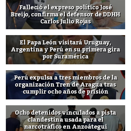
Falleció el expreso político José
Breijo, confirma el defensor de DDHH
Carlos Julio Rojas
El Papa León visitará Uruguay,
Argentina y Perú en su primera gira
por Suramérica
Perú expulsa a tres miembros de la
organización Tren de Aragua tras
cumplir ocho años de prisión
Ocho detenidos vinculados a pista
clandestina usada para el
narcotráfico en Anzoátegui