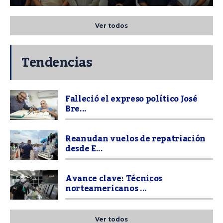
Ver todos
Tendencias
Falleció el expreso político José
Bre...
Reanudan vuelos de repatriación
desde E...
Avance clave: Técnicos
norteamericanos ...
Ver todos