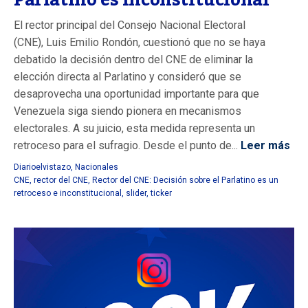
Parlatino es inconstitucional
El rector principal del Consejo Nacional Electoral
(CNE), Luis Emilio Rondón, cuestionó que no se haya
debatido la decisión dentro del CNE de eliminar la
elección directa al Parlatino y consideró que se
desaprovecha una oportunidad importante para que
Venezuela siga siendo pionera en mecanismos
electorales. A su juicio, esta medida representa un
retroceso para el sufragio. Desde el punto de...
Leer más
Diarioelvistazo
,
Nacionales
CNE
,
rector del CNE
,
Rector del CNE: Decisión sobre el Parlatino es un
retroceso e inconstitucional
,
slider
,
ticker