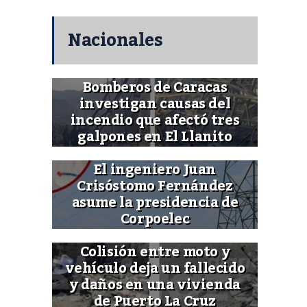
Nacionales
Bomberos de Caracas
investigan causas del
incendio que afectó tres
galpones en El Llanito
El ingeniero Juan
Crisóstomo Fernández
asume la presidencia de
Corpoelec
Colisión entre moto y
vehículo deja un fallecido
y daños en una vivienda
de Puerto La Cruz