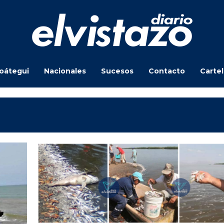
oátegui
Nacionales
Sucesos
Contacto
Carte