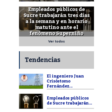
Empleados públicos de
Sucre trabajarán tres días
a la semana y en horario
matutino ante el
fenómeno Superniño
Ver todos
Tendencias
El ingeniero Juan
Crisóstomo
Fernández...
Empleados públicos
de Sucre trabajarán...