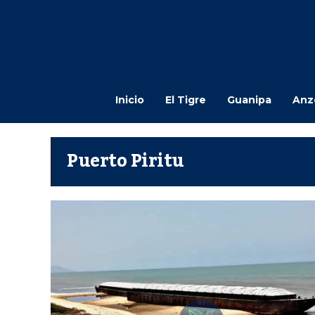
Inicio
El Tigre
Guanipa
Anz
Puerto Piritu