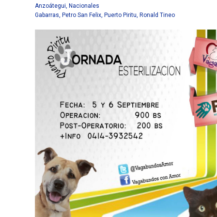
Anzoátegui
,
Nacionales
Gabarras
,
Petro San Felix
,
Puerto Piritu
,
Ronald Tineo