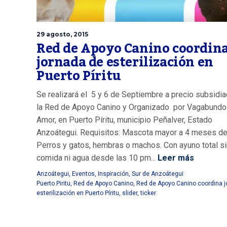
29 agosto, 2015
Red de Apoyo Canino coordin
jornada de esterilización en
Puerto Píritu
Se realizará el 5 y 6 de Septiembre a precio subsidi
la Red de Apoyo Canino y Organizado por Vagabundo
Amor, en Puerto Píritu, municipio Peñalver, Estado
Anzoátegui. Requisitos: Mascota mayor a 4 meses de
Perros y gatos, hembras o machos. Con ayuno total si
comida ni agua desde las 10 pm...
Leer más
Anzoátegui
,
Eventos
,
Inspiración
,
Sur de Anzoátegui
Puerto Piritu
,
Red de Apoyo Canino
,
Red de Apoyo Canino coordina j
esterilización en Puerto Píritu
,
slider
,
ticker