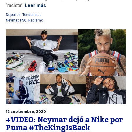
“racista”.
Leer más
Deportes
,
Tendencias
Neymar
,
PSG
,
Racismo
12 septiembre, 2020
+VIDEO: Neymar dejó a Nike por
Puma #TheKingIsBack