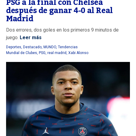
PSG a la final con Chelsea
después de ganar 4-0 al Real
Madrid
Dos errores, dos goles en los primeros 9 minutos de
juego.
Leer más
Deportes
,
Destacado
,
MUNDO
,
Tendencias
Mundial de Clubes
,
PSG
,
real madrid
,
Xabi Alonso