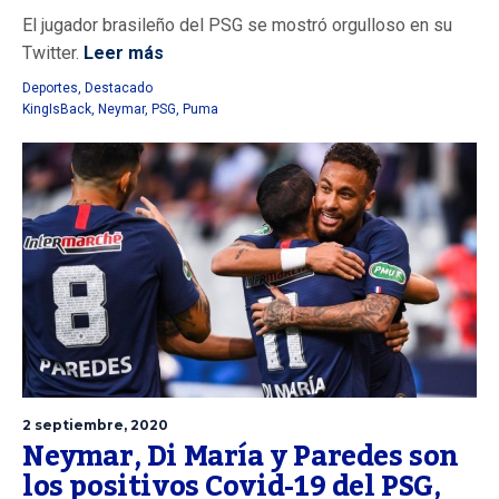
El jugador brasileño del PSG se mostró orgulloso en su
Twitter.
Leer más
Deportes
,
Destacado
KingIsBack
,
Neymar
,
PSG
,
Puma
2 septiembre, 2020
Neymar, Di María y Paredes son
los positivos Covid-19 del PSG,