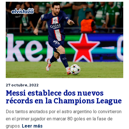
27 octubre, 2022
Messi establece dos nuevos
récords en la Champions League
Dos tantos anotados por el astro argentino lo convirtieron
en el primer jugador en marcar 80 goles en la fase de
grupos.
Leer más