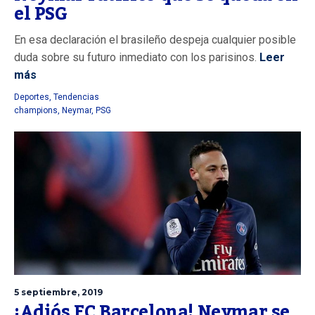
el PSG
En esa declaración el brasileño despeja cualquier posible
duda sobre su futuro inmediato con los parisinos.
Leer
más
Deportes
,
Tendencias
champions
,
Neymar
,
PSG
5 septiembre, 2019
¡Adiós FC Barcelona! Neymar se