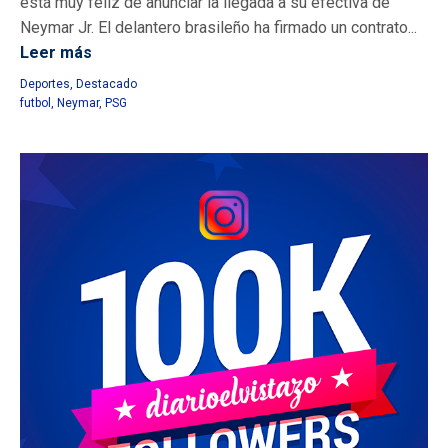
está muy feliz de anunciar la llegada a su efectiva de
Neymar Jr. El delantero brasileño ha firmado un contrato...
Leer más
Deportes
,
Destacado
futbol
,
Neymar
,
PSG