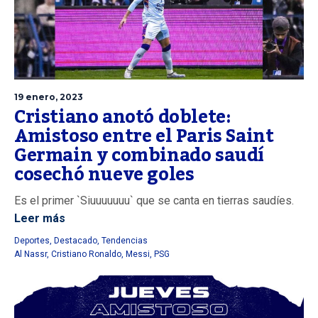
19 enero, 2023
Cristiano anotó doblete:
Amistoso entre el Paris Saint
Germain y combinado saudí
cosechó nueve goles
Es el primer `Siuuuuuuu` que se canta en tierras saudíes.
Leer más
Deportes
,
Destacado
,
Tendencias
Al Nassr
,
Cristiano Ronaldo
,
Messi
,
PSG