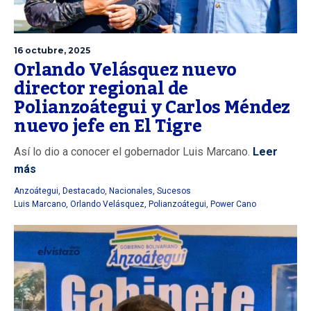
16 octubre, 2025
Orlando Velásquez nuevo
director regional de
Polianzoátegui y Carlos Méndez
nuevo jefe en El Tigre
Así lo dio a conocer el gobernador Luis Marcano.
Leer
más
Anzoátegui
,
Destacado
,
Nacionales
,
Sucesos
Luis Marcano
,
Orlando Velásquez
,
Polianzoátegui
,
Power Cano