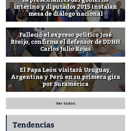
interino y diputados 2015 instalan
mesa de diálogo nacional
Falleció el expreso político José
Breijo, confirma el defensor de DDHH
Carlos Julio Rojas
El Papa León visitará Uruguay,
Argentina y Perú en su primera gira
por Suramérica
Ver todos
Tendencias