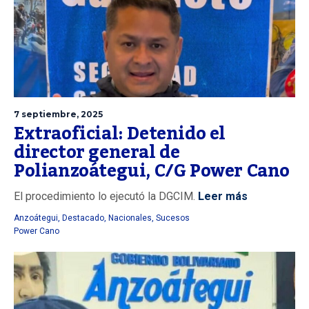
7 septiembre, 2025
Extraoficial: Detenido el
director general de
Polianzoátegui, C/G Power Cano
El procedimiento lo ejecutó la DGCIM.
Leer más
Anzoátegui
,
Destacado
,
Nacionales
,
Sucesos
Power Cano