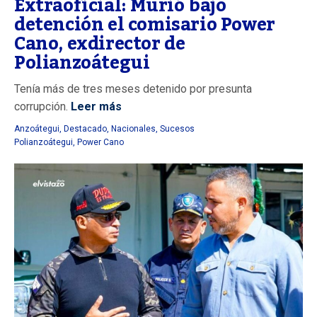
Extraoficial: Murió bajo
detención el comisario Power
Cano, exdirector de
Polianzoátegui
Tenía más de tres meses detenido por presunta
corrupción.
Leer más
Anzoátegui
,
Destacado
,
Nacionales
,
Sucesos
Polianzoátegui
,
Power Cano