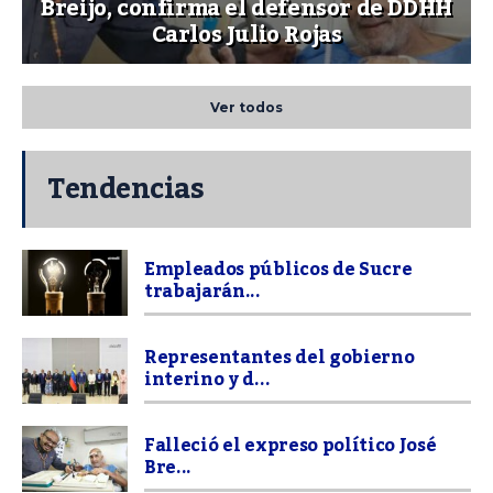
Breijo, confirma el defensor de DDHH
Carlos Julio Rojas
Ver todos
Tendencias
Empleados públicos de Sucre
trabajarán...
Representantes del gobierno
interino y d...
Falleció el expreso político José
Bre...