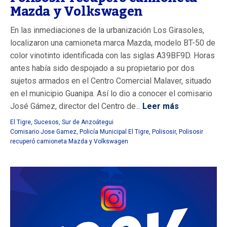
Mazda y Volkswagen
En las inmediaciones de la urbanización Los Girasoles,
localizaron una camioneta marca Mazda, modelo BT-50 de
color vinotinto identificada con las siglas A39BF9D. Horas
antes había sido despojado a su propietario por dos
sujetos armados en el Centro Comercial Malaver, situado
en el municipio Guanipa. Así lo dio a conocer el comisario
José Gámez, director del Centro de...
Leer más
El Tigre
,
Sucesos
,
Sur de Anzoátegui
Comisario Jose Gamez
,
Policía Municipal El Tigre
,
Polisosir
,
Polisosir
recuperó camioneta Mazda y Volkswagen