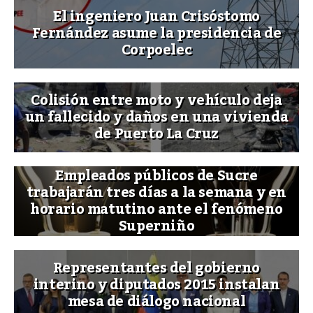
El ingeniero Juan Crisóstomo
Fernández asume la presidencia de
Corpoelec
Colisión entre moto y vehículo deja
un fallecido y daños en una vivienda
de Puerto La Cruz
Empleados públicos de Sucre
trabajarán tres días a la semana y en
horario matutino ante el fenómeno
Superniño
Representantes del gobierno
interino y diputados 2015 instalan
mesa de diálogo nacional