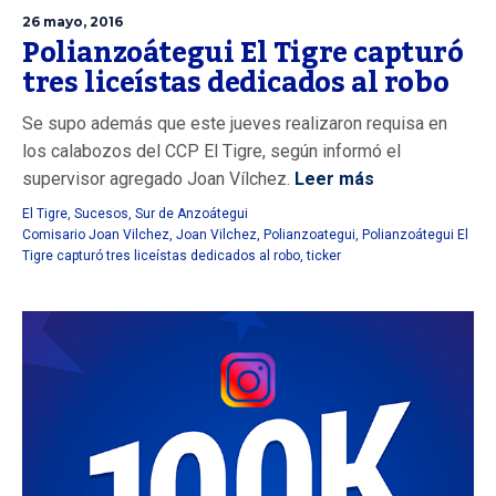
26 mayo, 2016
Polianzoátegui El Tigre capturó
tres liceístas dedicados al robo
Se supo además que este jueves realizaron requisa en
los calabozos del CCP El Tigre, según informó el
supervisor agregado Joan Vílchez.
Leer más
El Tigre
,
Sucesos
,
Sur de Anzoátegui
Comisario Joan Vilchez
,
Joan Vilchez
,
Polianzoategui
,
Polianzoátegui El
Tigre capturó tres liceístas dedicados al robo
,
ticker