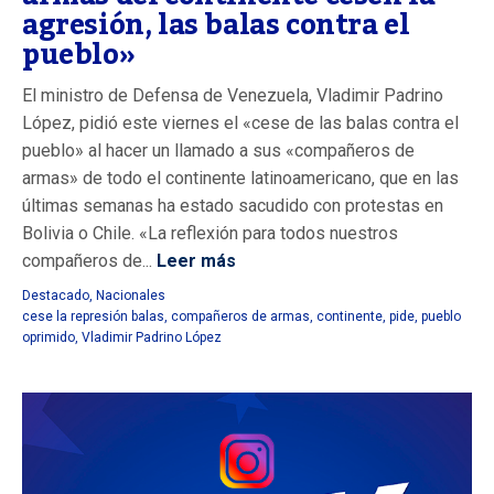
agresión, las balas contra el
pueblo»
El ministro de Defensa de Venezuela, Vladimir Padrino
López, pidió este viernes el «cese de las balas contra el
pueblo» al hacer un llamado a sus «compañeros de
armas» de todo el continente latinoamericano, que en las
últimas semanas ha estado sacudido con protestas en
Bolivia o Chile. «La reflexión para todos nuestros
compañeros de...
Leer más
Destacado
,
Nacionales
cese la represión balas
,
compañeros de armas
,
continente
,
pide
,
pueblo
oprimido
,
Vladimir Padrino López