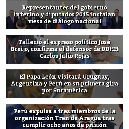
Representantes del gobierno
interino y diputados 2015 instalan
mesa de diálogo nacional
Falleció el expreso político José
Breijo, confirma el defensor de DDHH
Carlos Julio Rojas
El Papa León visitará Uruguay,
Argentina y Perú en su primera gira
por Suramérica
Perú expulsa a tres miembros de la
organización Tren de Aragua tras
cumplir ocho años de prisión