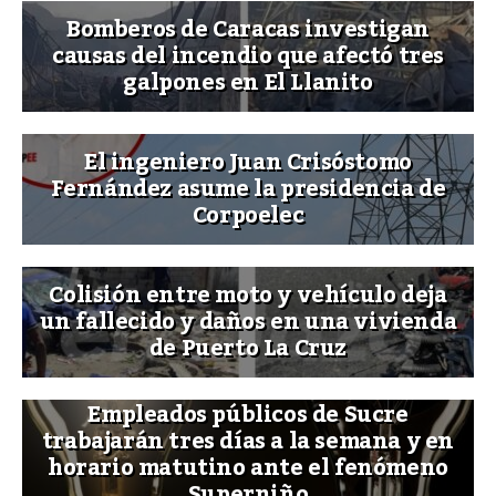
Bomberos de Caracas investigan
causas del incendio que afectó tres
galpones en El Llanito
El ingeniero Juan Crisóstomo
Fernández asume la presidencia de
Corpoelec
Colisión entre moto y vehículo deja
un fallecido y daños en una vivienda
de Puerto La Cruz
Empleados públicos de Sucre
trabajarán tres días a la semana y en
horario matutino ante el fenómeno
Superniño