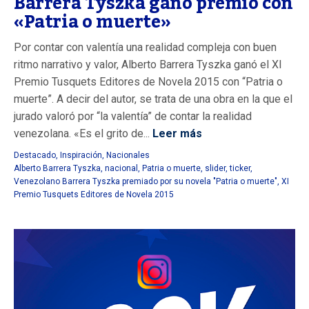
Barrera Tyszka ganó premio con
«Patria o muerte»
Por contar con valentía una realidad compleja con buen
ritmo narrativo y valor, Alberto Barrera Tyszka ganó el XI
Premio Tusquets Editores de Novela 2015 con “Patria o
muerte”. A decir del autor, se trata de una obra en la que el
jurado valoró por “la valentía” de contar la realidad
venezolana. «Es el grito de...
Leer más
Destacado
,
Inspiración
,
Nacionales
Alberto Barrera Tyszka
,
nacional
,
Patria o muerte
,
slider
,
ticker
,
Venezolano Barrera Tyszka premiado por su novela "Patria o muerte"
,
XI
Premio Tusquets Editores de Novela 2015