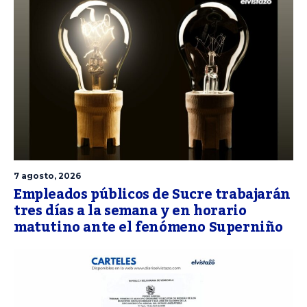
7 agosto, 2026
Empleados públicos de Sucre trabajarán
tres días a la semana y en horario
matutino ante el fenómeno Superniño