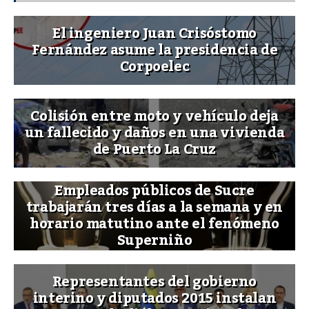
El ingeniero Juan Crisóstomo
Fernández asume la presidencia de
Corpoelec
Colisión entre moto y vehículo deja
un fallecido y daños en una vivienda
de Puerto La Cruz
Empleados públicos de Sucre
trabajarán tres días a la semana y en
horario matutino ante el fenómeno
Superniño
Representantes del gobierno
interino y diputados 2015 instalan