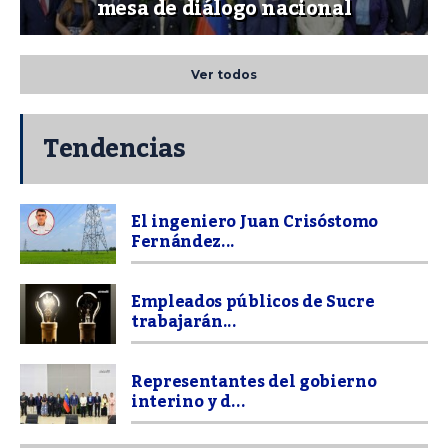
mesa de diálogo nacional
Ver todos
Tendencias
El ingeniero Juan Crisóstomo
Fernández...
Empleados públicos de Sucre
trabajarán...
Representantes del gobierno
interino y d...