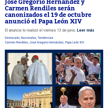
José Gregorio Hernández y
Carmen Rendiles serán
canonizados el 19 de octubre
anunció el Papa León XIV
El anuncio lo realizó el viernes 13 de junio.
Leer más
Destacado
,
Nacionales
,
Tendencias
Carmen Rendiles
,
José Gregorio Hernández
,
Papa León XIV