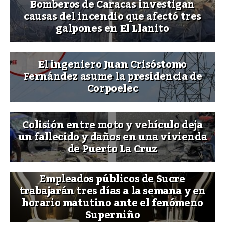
Bomberos de Caracas investigan
causas del incendio que afectó tres
galpones en El Llanito
El ingeniero Juan Crisóstomo
Fernández asume la presidencia de
Corpoelec
Colisión entre moto y vehículo deja
un fallecido y daños en una vivienda
de Puerto La Cruz
Empleados públicos de Sucre
trabajarán tres días a la semana y en
horario matutino ante el fenómeno
Superniño