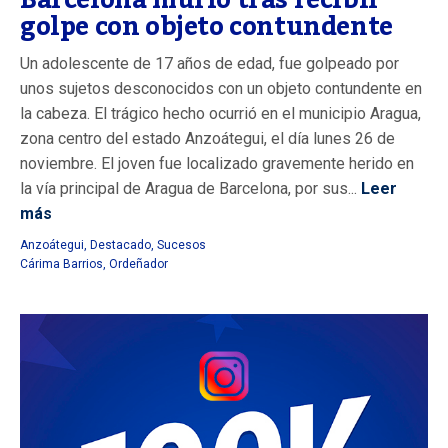
Barcelona murió tras recibir
golpe con objeto contundente
Un adolescente de 17 años de edad, fue golpeado por
unos sujetos desconocidos con un objeto contundente en
la cabeza. El trágico hecho ocurrió en el municipio Aragua,
zona centro del estado Anzoátegui, el día lunes 26 de
noviembre. El joven fue localizado gravemente herido en
la vía principal de Aragua de Barcelona, por sus...
Leer
más
Anzoátegui
,
Destacado
,
Sucesos
Cárima Barrios
,
Ordeñador