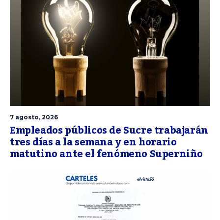
7 agosto, 2026
Empleados públicos de Sucre trabajarán
tres días a la semana y en horario
matutino ante el fenómeno Superniño