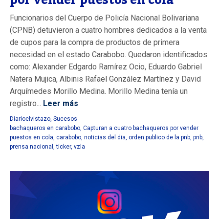
Funcionarios del Cuerpo de Policía Nacional Bolivariana
(CPNB) detuvieron a cuatro hombres dedicados a la venta
de cupos para la compra de productos de primera
necesidad en el estado Carabobo. Quedaron identificados
como: Alexander Edgardo Ramírez Ocio, Eduardo Gabriel
Natera Mujica, Albinis Rafael González Martínez y David
Arquímedes Morillo Medina. Morillo Medina tenía un
registro...
Leer más
Diarioelvistazo
,
Sucesos
bachaqueros en carabobo
,
Capturan a cuatro bachaqueros por vender
puestos en cola
,
carabobo
,
noticias del dia
,
orden publico de la pnb
,
pnb
,
prensa nacional
,
ticker
,
vzla