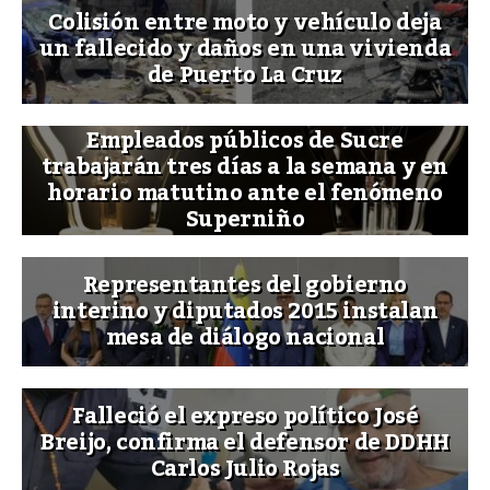
Colisión entre moto y vehículo deja
un fallecido y daños en una vivienda
de Puerto La Cruz
Empleados públicos de Sucre
trabajarán tres días a la semana y en
horario matutino ante el fenómeno
Superniño
Representantes del gobierno
interino y diputados 2015 instalan
mesa de diálogo nacional
Falleció el expreso político José
Breijo, confirma el defensor de DDHH
Carlos Julio Rojas