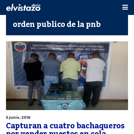
orden publico de la pnb
5 junio, 2016
Capturan a cuatro bachaqueros
por vender puestos en cola