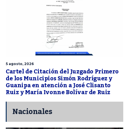
5 agosto, 2026
Cartel de Citación del Juzgado Primero
de los Municipios Simón Rodríguez y
Guanipa en atención a José Clisanto
Ruiz y María Ivonne Bolívar de Ruiz
Nacionales