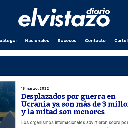
oátegui
Nacionales
Sucesos
Contacto
Carte
15 marzo, 2022
Desplazados por guerra en
Ucrania ya son más de 3 mill
y la mitad son menores
Los organismos internacionales advirtieron sobre po