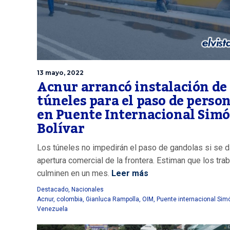
13 mayo, 2022
Acnur arrancó instalación de
túneles para el paso de perso
en Puente Internacional Sim
Bolívar
Los túneles no impedirán el paso de gandolas si se d
apertura comercial de la frontera. Estiman que los tra
culminen en un mes.
Leer más
Destacado
,
Nacionales
Acnur
,
colombia
,
Gianluca Rampolla
,
OIM
,
Puente internacional Simó
Venezuela