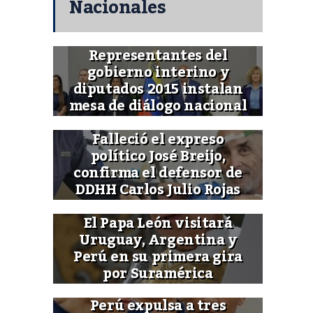
Nacionales
Representantes del
gobierno interino y
diputados 2015 instalan
mesa de diálogo nacional
Falleció el expreso
político José Breijo,
confirma el defensor de
DDHH Carlos Julio Rojas
El Papa León visitará
Uruguay, Argentina y
Perú en su primera gira
por Suramérica
Perú expulsa a tres