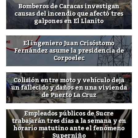
Bomberos de Caracas investigan
causas del incendio que afectó tres
galpones en El Llanito
El ingeniero Juan Crisóstomo
Fernández asume la presidencia de
Corpoelec
Colisión entre moto y vehículo deja
un fallecido y daños en una vivienda
de Puerto La Cruz
Empleados públicos de Sucre
trabajarán tres días a la semana y en
horario matutino ante el fenómeno
Superniño