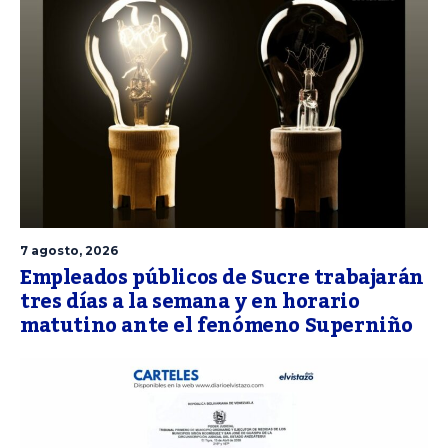
7 agosto, 2026
Empleados públicos de Sucre trabajarán
tres días a la semana y en horario
matutino ante el fenómeno Superniño