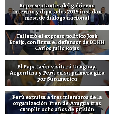
Representantes del gobierno
interino y diputados 2015 instalan
mesa de diálogo nacional
Falleció el expreso político José
Breijo, confirma el defensor de DDHH
Carlos Julio Rojas
El Papa León visitará Uruguay,
Argentina y Perú en su primera gira
por Suramérica
Perú expulsa a tres miembros de la
organización Tren de Aragua tras
cumplir ocho años de prisión