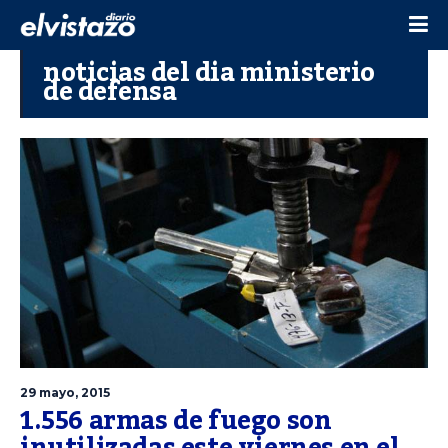
noticias del dia ministerio
de defensa
29 mayo, 2015
1.556 armas de fuego son