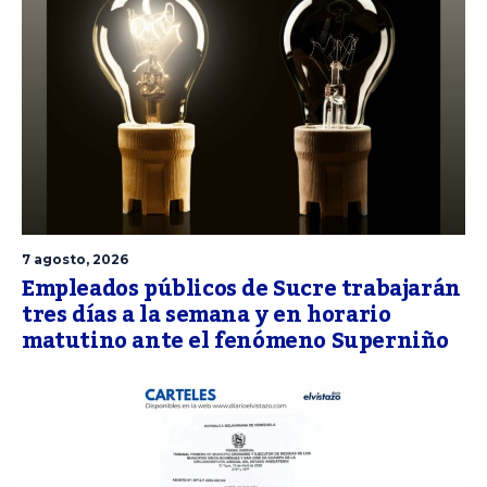
7 agosto, 2026
Empleados públicos de Sucre trabajarán
tres días a la semana y en horario
matutino ante el fenómeno Superniño