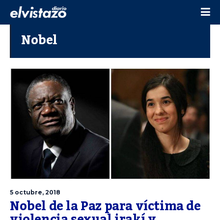
Nobel
5 octubre, 2018
Nobel de la Paz para víctima de
violencia sexual irakí y