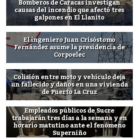
Bomberos de Caracas investigan
causas del incendio que afectó tres
galpones en El Llanito
El ingeniero Juan Crisóstomo
Fernández asume la presidencia de
Corpoelec
Colisión entre moto y vehículo deja
un fallecido y daños en una vivienda
de Puerto La Cruz
Empleados públicos de Sucre
trabajarán tres días a la semana y en
horario matutino ante el fenómeno
Superniño