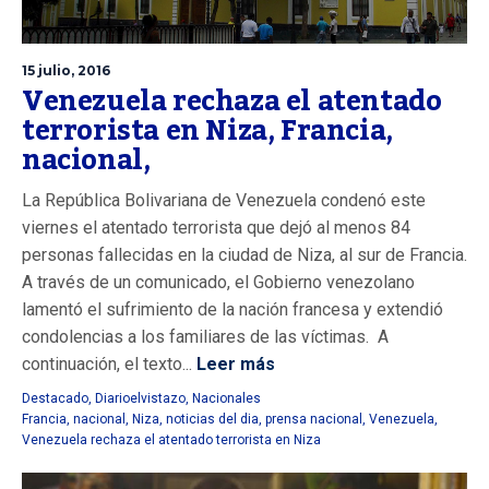
15 julio, 2016
Venezuela rechaza el atentado
terrorista en Niza, Francia,
nacional,
La República Bolivariana de Venezuela condenó este
viernes el atentado terrorista que dejó al menos 84
personas fallecidas en la ciudad de Niza, al sur de Francia.
A través de un comunicado, el Gobierno venezolano
lamentó el sufrimiento de la nación francesa y extendió
condolencias a los familiares de las víctimas. A
continuación, el texto...
Leer más
Destacado
,
Diarioelvistazo
,
Nacionales
Francia
,
nacional
,
Niza
,
noticias del dia
,
prensa nacional
,
Venezuela
,
Venezuela rechaza el atentado terrorista en Niza