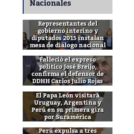
Nacionales
Representantes del
gobierno interino y
diputados 2015 instalan
mesa de diálogo nacional
Falleció el expreso
político José Breijo,
confirma el defensor de
DDHH Carlos Julio Rojas
El Papa León visitará
Uruguay, Argentina y
Perú en su primera gira
por Suramérica
Perú expulsa a tres