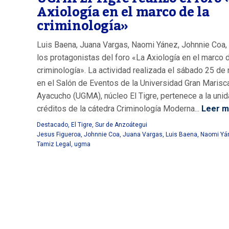
Axiología en el marco de la
criminología»
Luis Baena, Juana Vargas, Naomi Yánez, Johnnie Coa,
los protagonistas del foro «La Axiología en el marco d
criminología». La actividad realizada el sábado 25 de
en el Salón de Eventos de la Universidad Gran Marisc
Ayacucho (UGMA), núcleo El Tigre, pertenece a la uni
créditos de la cátedra Criminología Moderna...
Leer m
Destacado
,
El Tigre
,
Sur de Anzoátegui
Jesus Figueroa
,
Johnnie Coa
,
Juana Vargas
,
Luis Baena
,
Naomi Yá
Tamiz Legal
,
ugma