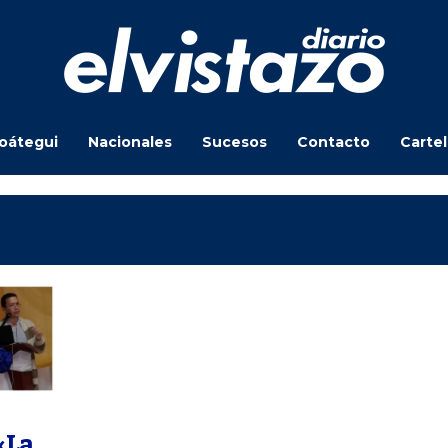
oátegui
Nacionales
Sucesos
Contacto
Carte
«La