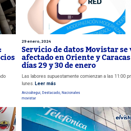
29 enero, 2024
:
Servicio de datos Movistar se
cios
afectado en Oriente y Caracas
días 29 y 30 de enero
ado
Las labores supuestamente comienzan a las 11:00 p
lunes.
Leer más
Anzoátegui
,
Destacado
,
Nacionales
movistar