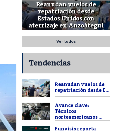
Reanudan vuelos de
repatriación desde
Estados Unidos con
aterrizaje en Anzoátegui
Ver todos
Tendencias
Reanudan vuelos de
repatriación desde E...
Avance clave:
Técnicos
norteamericanos ...
Funvisis reporta