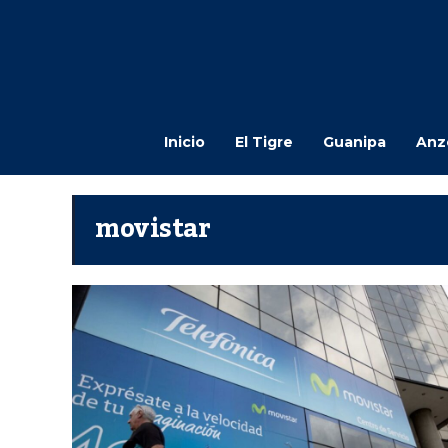
Inicio
El Tigre
Guanipa
Anz
movistar