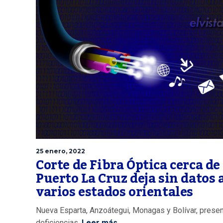
25 enero, 2022
Corte de Fibra Óptica cerca de
Puerto La Cruz deja sin datos 
varios estados orientales
Nueva Esparta, Anzoátegui, Monagas y Bolívar, prese
deficiencias.
Leer más