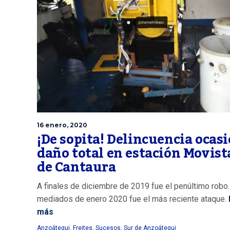
16 enero, 2020
¡De sopita! Delincuencia ocas
daño total en estación Movist
de Cantaura
A finales de diciembre de 2019 fue el penúltimo robo.
mediados de enero 2020 fue el más reciente ataque.
más
Anzoátegui
,
Freites
,
Sucesos
,
Sur de Anzoátegui