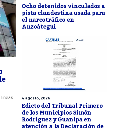
Ocho detenidos vinculados a
pista clandestina usada para
el narcotráfico en
Anzoátegui
o
de
 líneas
4 agosto, 2026
Edicto del Tribunal Primero
de los Municipios Simón
Rodríguez y Guanipa en
atención a la Declaración de