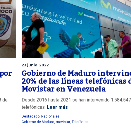
23 junio, 2022
 por
Gobierno de Maduro intervin
20% de las líneas telefónicas 
Movistar en Venezuela
8 de
Desde 2016 hasta 2021 se han intervenido 1.584.547
telefónicas.
Leer más
Destacado
,
Nacionales
Gobierno de Maduro
,
movistar
,
Telefónica