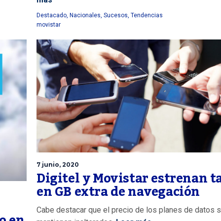
Destacado
,
Nacionales
,
Sucesos
,
Tendencias
movistar
7 junio, 2020
Digitel y Movistar estrenan t
en GB extra de navegación
Cabe destacar que el precio de los planes de datos 
o en