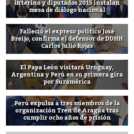
interino y diputados 2015 instalan
mesa de diálogo nacional
Falleció el expreso político José
Breijo, confirma el defensor de DDHH
Carlos Julio Rojas
El Papa León visitará Uruguay,
Argentina y Perú en su primera gira
por Suramérica
Perú expulsa a tres miembros de la
organización Tren de Aragua tras
cumplir ocho años de prisión