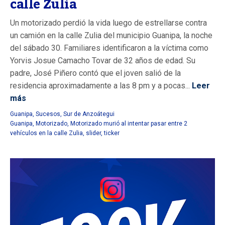
calle Zulia
Un motorizado perdió la vida luego de estrellarse contra
un camión en la calle Zulia del municipio Guanipa, la noche
del sábado 30. Familiares identificaron a la víctima como
Yorvis Josue Camacho Tovar de 32 años de edad. Su
padre, José Piñero contó que el joven salió de la
residencia aproximadamente a las 8 pm y a pocas...
Leer
más
Guanipa
,
Sucesos
,
Sur de Anzoátegui
Guanipa
,
Motorizado
,
Motorizado murió al intentar pasar entre 2
vehículos en la calle Zulia
,
slider
,
ticker