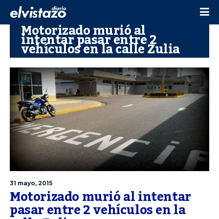
Motorizado murió al
intentar pasar entre 2
vehículos en la calle Zulia
31 mayo, 2015
Motorizado murió al intentar
pasar entre 2 vehículos en la