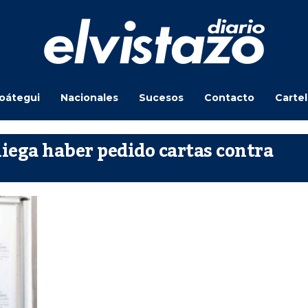
oátegui
Nacionales
Sucesos
Contacto
Carte
iega haber pedido cartas contra