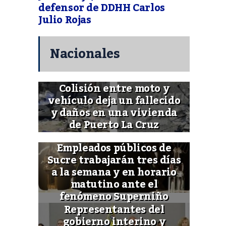
defensor de DDHH Carlos
Julio Rojas
Nacionales
Colisión entre moto y
vehículo deja un fallecido
y daños en una vivienda
de Puerto La Cruz
Empleados públicos de
Sucre trabajarán tres días
a la semana y en horario
matutino ante el
fenómeno Superniño
Representantes del
gobierno interino y