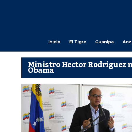
Inicio
El Tigre
Guanipa
Anz
Ministro Hector Rodriguez n
Obama