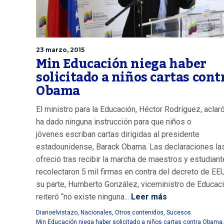
23 marzo, 2015
Min Educación niega haber
solicitado a niños cartas cont
Obama
El ministro para la Educación, Héctor Rodríguez, aclar
ha dado ninguna instrucción para que niños o
jóvenes escriban cartas dirigidas al presidente
estadounidense, Barack Obama. Las declaraciones la
ofreció tras recibir la marcha de maestros y estudiant
recolectaron 5 mil firmas en contra del decreto de EE
su parte, Humberto González, viceministro de Educaci
reiteró “no existe ninguna...
Leer más
Diarioelvistazo
,
Nacionales
,
Otros contenidos
,
Sucesos
Min Educación niega haber solicitado a niños cartas contra Obama