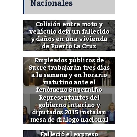
Nacionales
Colisión entre moto y
vehículo deja un fallecido
y daños en una vivienda
de Puerto La Cruz
Empleados públicos de
Sucre trabajarán tres días
a la semana y en horario
matutino ante el
fenómeno Superniño
Representantes del
gobierno interino y
diputados 2015 instalan
mesa de diálogo nacional
Falleció el expreso