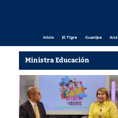
Inicio
El Tigre
Guanipa
Anz
Ministra Educación