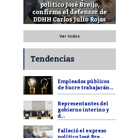
político José Breijo,
confirma el defensor de
DDHH Carlos Julio Rojas
Ver todos
Tendencias
Empleados públicos
de Sucre trabajarán...
Representantes del
gobierno interino y
d...
Falleció el expreso
político José Bre...