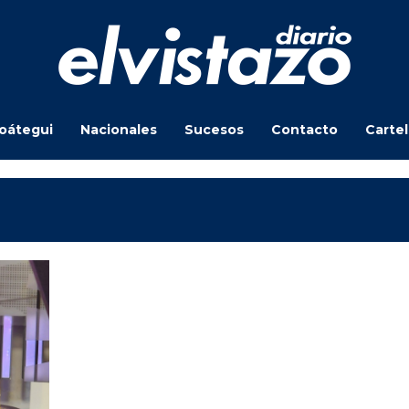
oátegui
Nacionales
Sucesos
Contacto
Carte