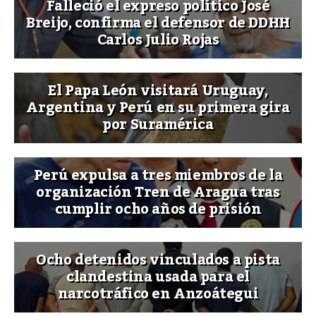
Falleció el expreso político José
Breijo, confirma el defensor de DDHH
Carlos Julio Rojas
El Papa León visitará Uruguay,
Argentina y Perú en su primera gira
por Suramérica
Perú expulsa a tres miembros de la
organización Tren de Aragua tras
cumplir ocho años de prisión
Ocho detenidos vinculados a pista
clandestina usada para el
narcotráfico en Anzoátegui