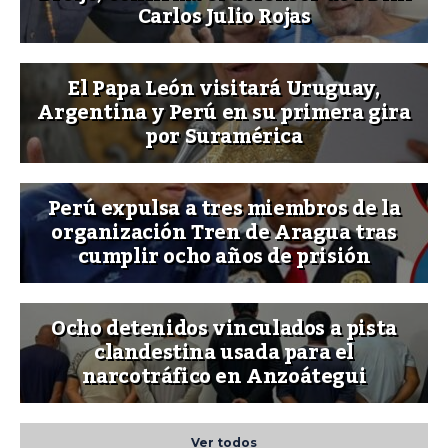
Carlos Julio Rojas
El Papa León visitará Uruguay,
Argentina y Perú en su primera gira
por Suramérica
Perú expulsa a tres miembros de la
organización Tren de Aragua tras
cumplir ocho años de prisión
Ocho detenidos vinculados a pista
clandestina usada para el
narcotráfico en Anzoátegui
Ver todos