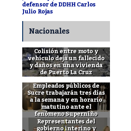
defensor de DDHH Carlos
Julio Rojas
Nacionales
Colisión entre moto y
vehículo deja un fallecido
y daños en una vivienda
de Puerto La Cruz
Empleados públicos de
Sucre trabajarán tres días
a la semana y en horario
matutino ante el
fenómeno Superniño
Representantes del
gobierno interino y