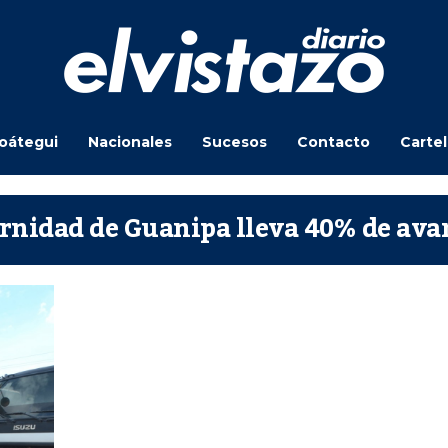
oátegui
Nacionales
Sucesos
Contacto
Carte
ernidad de Guanipa lleva 40% de ava