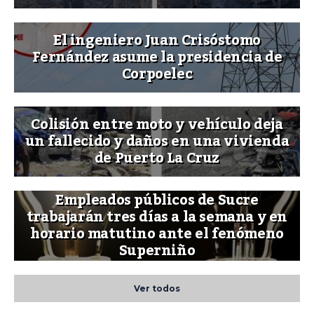
El ingeniero Juan Crisóstomo
Fernández asume la presidencia de
Corpoelec
Colisión entre moto y vehículo deja
un fallecido y daños en una vivienda
de Puerto La Cruz
Empleados públicos de Sucre
trabajarán tres días a la semana y en
horario matutino ante el fenómeno
Superniño
Ver todos