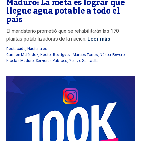
Maduro: La meta es lograr que
llegue agua potable a todo el
país
El mandatario prometió que se rehabilitarán las 170
plantas potabilizadoras de la nación.
Leer más
Destacado
,
Nacionales
Carmen Meléndez
,
Héctor Rodríguez
,
Marcos Torres
,
Néstor Reverol
,
Nicolás Maduro
,
Servicios Publicos
,
Yelitze Santaella