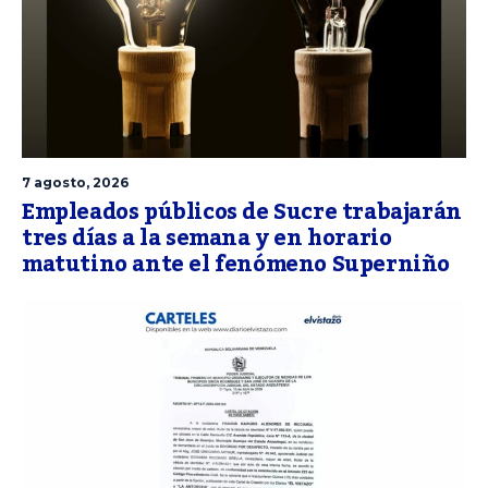
7 agosto, 2026
Empleados públicos de Sucre trabajarán
tres días a la semana y en horario
matutino ante el fenómeno Superniño