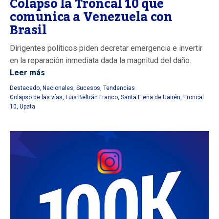
Colapsó la Troncal 10 que
comunica a Venezuela con
Brasil
Dirigentes políticos piden decretar emergencia e invertir
en la reparación inmediata dada la magnitud del daño.
Leer más
Destacado
,
Nacionales
,
Sucesos
,
Tendencias
Colapso de las vías
,
Luis Beltrán Franco
,
Santa Elena de Uairén
,
Troncal
10
,
Upata