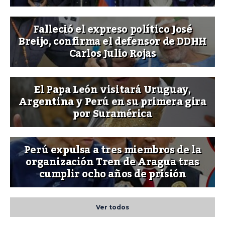
Falleció el expreso político José
Breijo, confirma el defensor de DDHH
Carlos Julio Rojas
El Papa León visitará Uruguay,
Argentina y Perú en su primera gira
por Suramérica
Perú expulsa a tres miembros de la
organización Tren de Aragua tras
cumplir ocho años de prisión
Ver todos