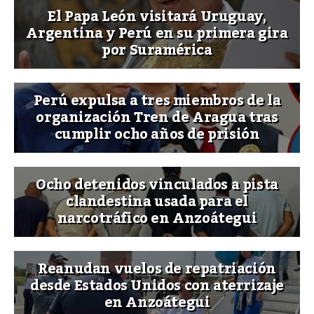
El Papa León visitará Uruguay,
Argentina y Perú en su primera gira
por Suramérica
Perú expulsa a tres miembros de la
organización Tren de Aragua tras
cumplir ocho años de prisión
Ocho detenidos vinculados a pista
clandestina usada para el
narcotráfico en Anzoátegui
Reanudan vuelos de repatriación
desde Estados Unidos con aterrizaje
en Anzoátegui