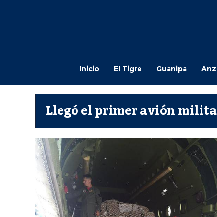
Inicio
El Tigre
Guanipa
Anz
Llegó el primer avión milit