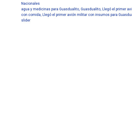
Nacionales
agua y medicinas para Guasdualito
,
Guasdualito
,
Llegó el primer avi
con comida
,
Llegó el primer avión militar con insumos para Guasdua
slider