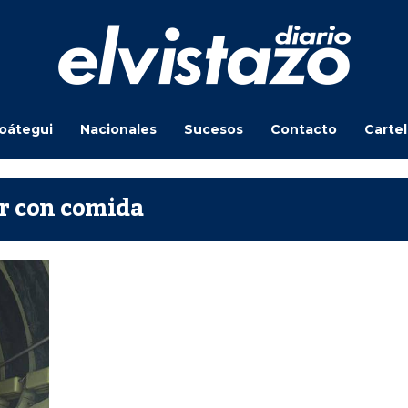
oátegui
Nacionales
Sucesos
Contacto
Carte
ar con comida