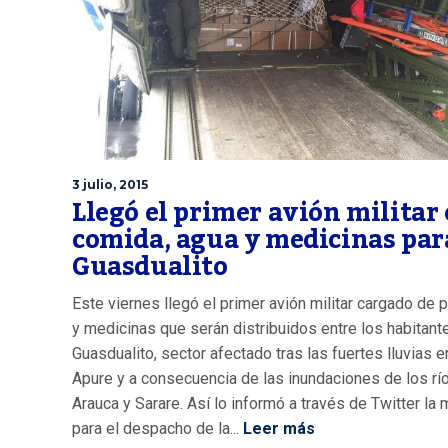
3 julio, 2015
Llegó el primer avión militar
comida, agua y medicinas par
Guasdualito
Este viernes llegó el primer avión militar cargado de 
y medicinas que serán distribuidos entre los habitant
Guasdualito, sector afectado tras las fuertes lluvias e
Apure y a consecuencia de las inundaciones de los rí
Arauca y Sarare. Así lo informó a través de Twitter la 
para el despacho de la...
Leer más