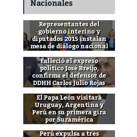
Nacionales
Representantes del
gobierno interino y
diputados 2015 instalan
mesa de diálogo nacional
Falleció el expreso
político José Breijo,
confirma el defensor de
DDHH Carlos Julio Rojas
El Papa León visitará
Uruguay, Argentina y
Perú en su primera gira
por Suramérica
Perú expulsa a tres