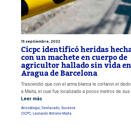
15 septiembre, 2022
Cicpc identificó heridas hech
con un machete en cuerpo de
agricultor hallado sin vida e
Aragua de Barcelona
Trascendió que con el arma blanca le cortaron el dedo
a Maita, el cual fue localizado a pocos metros de sus
Leer más
Anzoátegui
,
Destacado
,
Sucesos
CICPC
,
Leonardo Antonio Maita