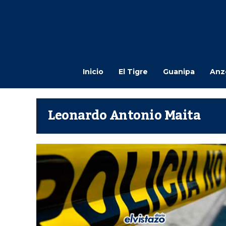
Inicio
El Tigre
Guanipa
Anz
Leonardo Antonio Maita