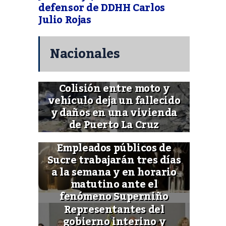
defensor de DDHH Carlos
Julio Rojas
Nacionales
Colisión entre moto y
vehículo deja un fallecido
y daños en una vivienda
de Puerto La Cruz
Empleados públicos de
Sucre trabajarán tres días
a la semana y en horario
matutino ante el
fenómeno Superniño
Representantes del
gobierno interino y