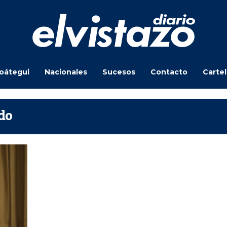
oátegui
Nacionales
Sucesos
Contacto
Carte
do