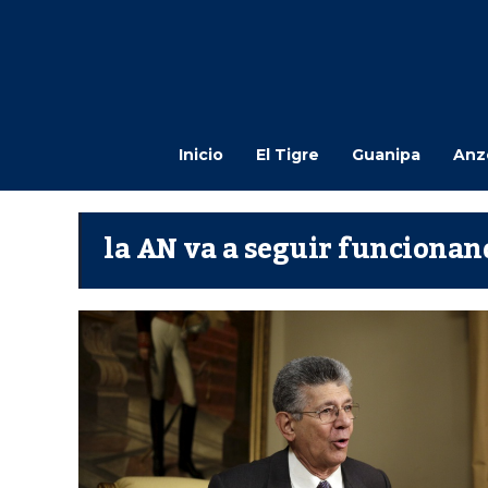
Inicio
El Tigre
Guanipa
Anz
la AN va a seguir funcionan