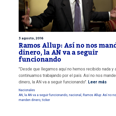
3 agosto, 2016
Ramos Allup: Así no nos man
dinero, la AN va a seguir
funcionando
"Desde que llegamos aquí no hemos recibido nada y a
continuamos trabajando por el país. Así no nos mande
dinero, la AN va a seguir funcionando".
Leer más
Nacionales
AN
,
la AN va a seguir funcionando
,
nacional
,
Ramos Allup: Así no n
manden dinero
,
ticker