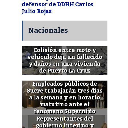
defensor de DDHH Carlos
Julio Rojas
Nacionales
Colisión entre moto y
vehículo deja un fallecido
y daños en una vivienda
de Puerto La Cruz
Empleados públicos de
Sucre trabajarán tres días
a la semana y en horario
matutino ante el
fenómeno Superniño
Representantes del
gobierno interino y