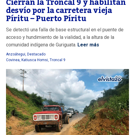
Cierran la Troncal 9 y habilitan
desvío por la carretera vieja
Píritu – Puerto Píritu
Se detectó una falla de base estructural en el puente de
acceso y hundimiento de la vialidad, a la altura de la
comunidad indígena de Guriguata.
Leer más
Anzoátegui
,
Destacado
Covinea
,
Katiusca Homsi
,
Troncal 9