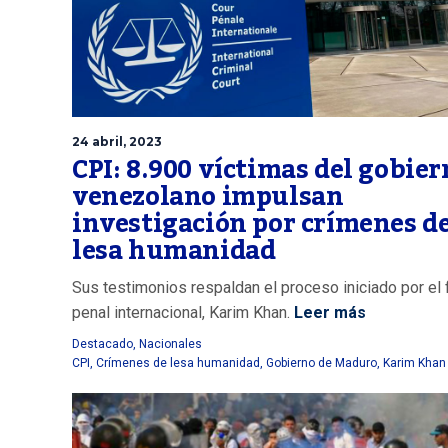
24 abril, 2023
CPI: 8.900 víctimas del gobie
venezolano impulsan
investigación por crímenes d
lesa humanidad
Sus testimonios respaldan el proceso iniciado por el 
penal internacional, Karim Khan.
Leer más
Destacado
,
Nacionales
CPI
,
Crímenes de lesa humanidad
,
Gobierno de Maduro
,
Karim Khan