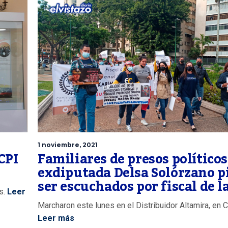
1 noviembre, 2021
CPI
Familiares de presos políticos
exdiputada Delsa Solórzano p
ser escuchados por fiscal de l
s.
Leer
Marcharon este lunes en el Distribuidor Altamira, en 
Leer más