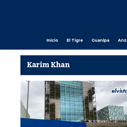
Inicio
El Tigre
Guanipa
Anz
Karim Khan