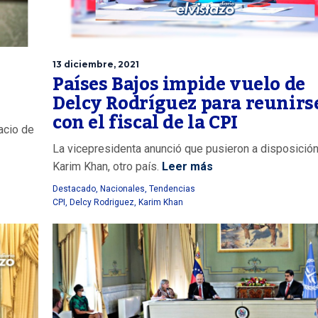
13 diciembre, 2021
Países Bajos impide vuelo de
Delcy Rodríguez para reunirs
con el fiscal de la CPI
lacio de
La vicepresidenta anunció que pusieron a disposició
Karim Khan, otro país.
Leer más
Destacado
,
Nacionales
,
Tendencias
CPI
,
Delcy Rodriguez
,
Karim Khan