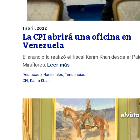
1 abril, 2022
La CPI abrirá una oficina en
Venezuela
El anuncio lo realizó el fiscal Karim Khan desde el Pa
Miraflores.
Leer más
Destacado
,
Nacionales
,
Tendencias
CPI
,
Karim Khan