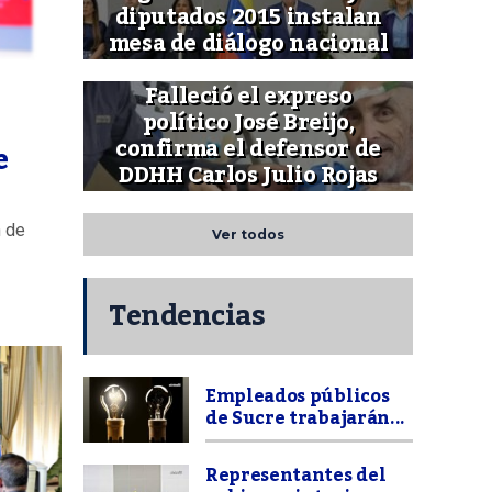
diputados 2015 instalan
mesa de diálogo nacional
Falleció el expreso
político José Breijo,
confirma el defensor de
e
DDHH Carlos Julio Rojas
n de
Ver todos
Tendencias
Empleados públicos
de Sucre trabajarán...
Representantes del