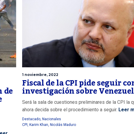
1 noviembre, 2022
Fiscal de la CPI pide seguir co
n de
investigación sobre Venezue
e
Será la sala de cuestiones preliminares de la CPI la 
ahora decida sobre el procedimiento a seguir.
Leer 
Destacado
,
Nacionales
CPI
,
Karim Khan
,
Nicolás Maduro
eer