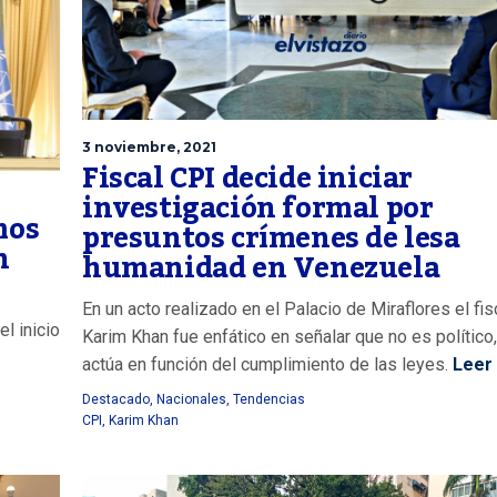
3 noviembre, 2021
Fiscal CPI decide iniciar
investigación formal por
mos
presuntos crímenes de lesa
n
humanidad en Venezuela
En un acto realizado en el Palacio de Miraflores el fis
l inicio
Karim Khan fue enfático en señalar que no es político
actúa en función del cumplimiento de las leyes.
Leer
Destacado
,
Nacionales
,
Tendencias
CPI
,
Karim Khan