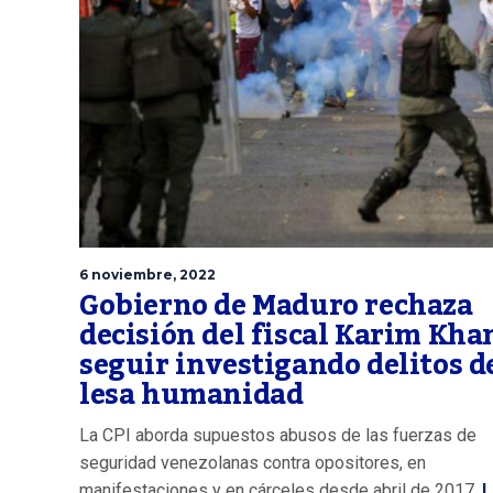
6 noviembre, 2022
Gobierno de Maduro rechaza
decisión del fiscal Karim Kha
seguir investigando delitos d
lesa humanidad
La CPI aborda supuestos abusos de las fuerzas de
seguridad venezolanas contra opositores, en
manifestaciones y en cárceles desde abril de 2017.
L