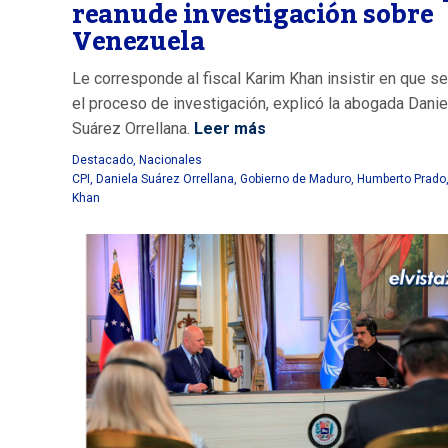
reanude investigación sobre
Venezuela
Le corresponde al fiscal Karim Khan insistir en que s
el proceso de investigación, explicó la abogada Danie
Suárez Orrellana.
Leer más
Destacado
,
Nacionales
CPI
,
Daniela Suárez Orrellana
,
Gobierno de Maduro
,
Humberto Prado
Khan