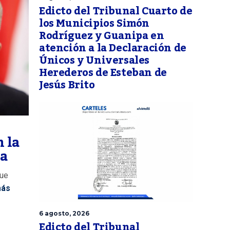
Edicto del Tribunal Cuarto de
los Municipios Simón
Rodríguez y Guanipa en
atención a la Declaración de
Únicos y Universales
Herederos de Esteban de
Jesús Brito
n la
la
que
más
6 agosto, 2026
Edicto del Tribunal