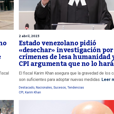
2 abril, 2023
rno
Estado venezolano pidió
«desechar» investigación por
e
crímenes de lesa humanidad y
CPI argumenta que no lo hará
fiscal
El fiscal Karim Khan asegura que la gravedad de los 
son suficientes para adoptar nuevas medidas.
Leer 
Destacado
,
Nacionales
,
Sucesos
,
Tendencias
CPI
,
Karim Khan