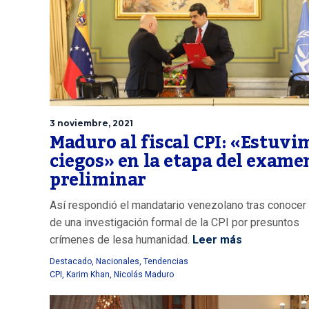
3 noviembre, 2021
Maduro al fiscal CPI: «Estuvi
ciegos» en la etapa del exame
preliminar
Así respondió el mandatario venezolano tras conocer e
de una investigación formal de la CPI por presuntos
crímenes de lesa humanidad.
Leer más
Destacado
,
Nacionales
,
Tendencias
CPI
,
Karim Khan
,
Nicolás Maduro