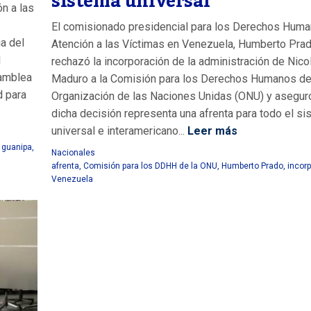
sistema universal
n a las
El comisionado presidencial para los Derechos Huma
ia del
Atención a las Víctimas en Venezuela, Humberto Prad
l
rechazó la incorporación de la administración de Nico
samblea
Maduro a la Comisión para los Derechos Humanos de
d para
Organización de las Naciones Unidas (ONU) y asegur
dicha decisión representa una afrenta para todo el s
universal e interamericano...
Leer más
o guanipa
,
Nacionales
afrenta
,
Comisión para los DDHH de la ONU
,
Humberto Prado
,
incor
Venezuela