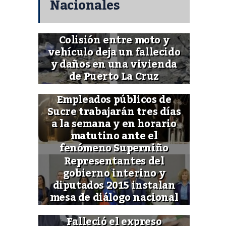
Nacionales
Colisión entre moto y
vehículo deja un fallecido
y daños en una vivienda
de Puerto La Cruz
Empleados públicos de
Sucre trabajarán tres días
a la semana y en horario
matutino ante el
fenómeno Superniño
Representantes del
gobierno interino y
diputados 2015 instalan
mesa de diálogo nacional
Falleció el expreso