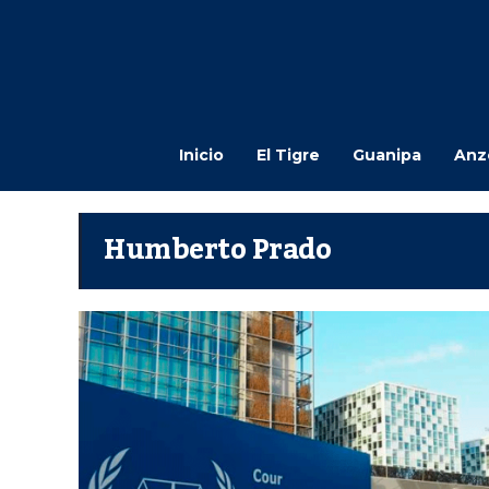
Inicio
El Tigre
Guanipa
Anz
Humberto Prado