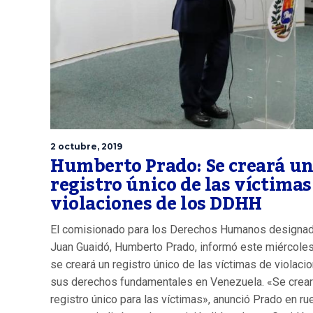
2 octubre, 2019
Humberto Prado: Se creará u
registro único de las víctimas
violaciones de los DDHH
El comisionado para los Derechos Humanos designad
Juan Guaidó, Humberto Prado, informó este miércole
se creará un registro único de las víctimas de violaci
sus derechos fundamentales en Venezuela. «Se crear
registro único para las víctimas», anunció Prado en r