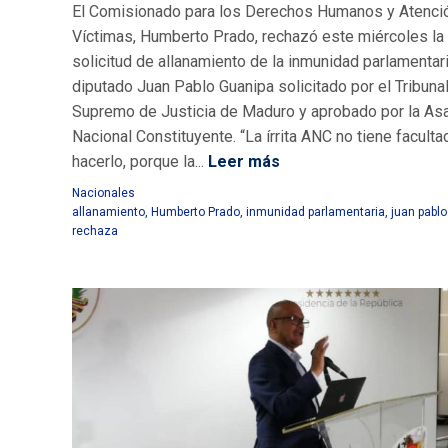
El Comisionado para los Derechos Humanos y Atenció
Víctimas, Humberto Prado, rechazó este miércoles la
solicitud de allanamiento de la inmunidad parlamentar
diputado Juan Pablo Guanipa solicitado por el Tribuna
Supremo de Justicia de Maduro y aprobado por la A
Nacional Constituyente. “La írrita ANC no tiene faculta
hacerlo, porque la...
Leer más
Nacionales
allanamiento
,
Humberto Prado
,
inmunidad parlamentaria
,
juan pabl
rechaza