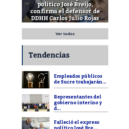
político José Breijo,
confirma el defensor de
DDHH Carlos Julio Rojas
Ver todos
Tendencias
Empleados públicos
de Sucre trabajarán...
Representantes del
gobierno interino y
d...
Falleció el expreso
político José Bre...