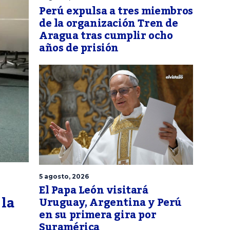
Perú expulsa a tres miembros
de la organización Tren de
Aragua tras cumplir ocho
años de prisión
5 agosto, 2026
El Papa León visitará
 la
Uruguay, Argentina y Perú
en su primera gira por
Suramérica