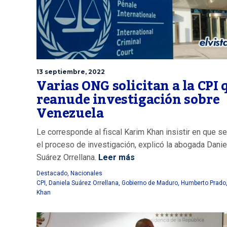
13 septiembre, 2022
Varias ONG solicitan a la CPI 
reanude investigación sobre
Venezuela
Le corresponde al fiscal Karim Khan insistir en que s
el proceso de investigación, explicó la abogada Danie
Suárez Orrellana.
Leer más
Destacado
,
Nacionales
CPI
,
Daniela Suárez Orrellana
,
Gobierno de Maduro
,
Humberto Prado
Khan