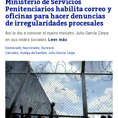
Ministerio de Servicios
Penitenciarios habilita correo y
oficinas para hacer denuncias
de irregularidades procesales
Así lo dio a conocer el nuevo ministro Julio García Zerpa
en sus redes sociales.
Leer más
Destacado
,
Nacionales
,
Sucesos
Cárceles
,
Huelga de hambre
,
Julio García Zerpa