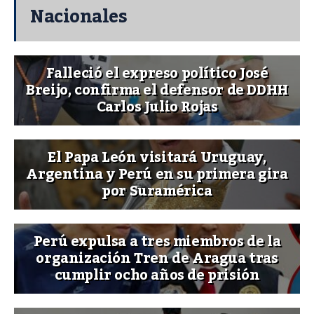
Nacionales
Falleció el expreso político José
Breijo, confirma el defensor de DDHH
Carlos Julio Rojas
El Papa León visitará Uruguay,
Argentina y Perú en su primera gira
por Suramérica
Perú expulsa a tres miembros de la
organización Tren de Aragua tras
cumplir ocho años de prisión