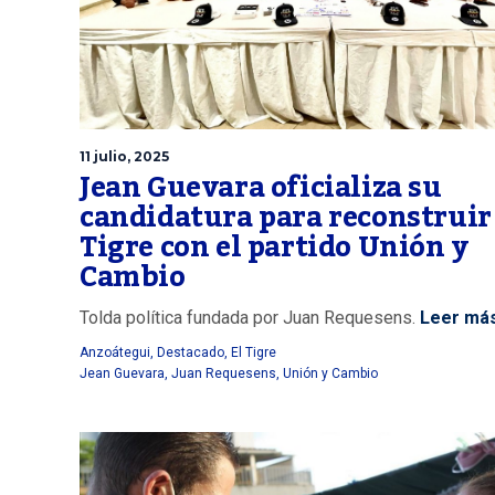
11 julio, 2025
Jean Guevara oficializa su
candidatura para reconstruir
Tigre con el partido Unión y
Cambio
Tolda política fundada por Juan Requesens.
Leer má
Anzoátegui
,
Destacado
,
El Tigre
Jean Guevara
,
Juan Requesens
,
Unión y Cambio