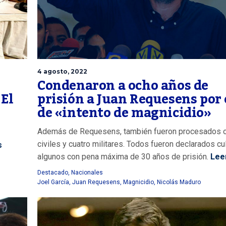
4 agosto, 2022
Condenaron a ocho años de
prisión a Juan Requesens por 
 El
de «intento de magnicidio»
Además de Requesens, también fueron procesados o
civiles y cuatro militares. Todos fueron declarados cu
s
algunos con pena máxima de 30 años de prisión.
Lee
Destacado
,
Nacionales
Joel García
,
Juan Requesens
,
Magnicidio
,
Nicolás Maduro