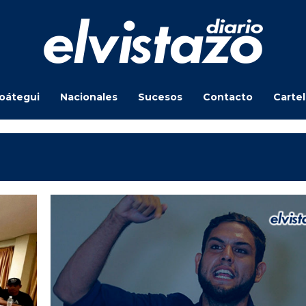
oátegui
Nacionales
Sucesos
Contacto
Carte