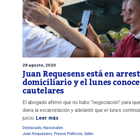
29 agosto, 2020
Juan Requesens está en arres
domiciliario y el lunes conoce
cautelares
El abogado afirmó que no hubo “negociación” para qu
diera la excarcelación y adelantó que el lunes continúa
juicio.
Leer más
Destacado
,
Nacionales
Juan Requesens
,
Presos Políticos
,
Sebin