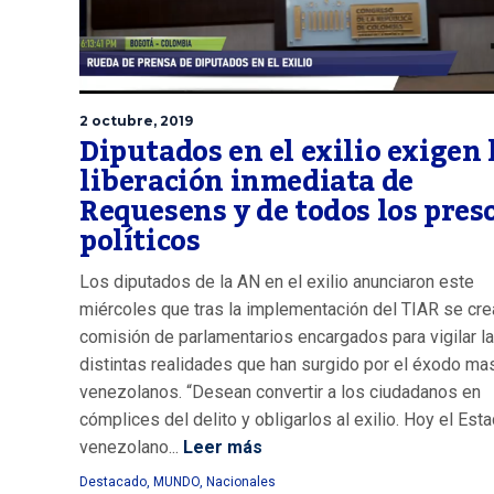
2 octubre, 2019
Diputados en el exilio exigen 
liberación inmediata de
Requesens y de todos los pres
políticos
Los diputados de la AN en el exilio anunciaron este
miércoles que tras la implementación del TIAR se cre
comisión de parlamentarios encargados para vigilar l
distintas realidades que han surgido por el éxodo ma
venezolanos. “Desean convertir a los ciudadanos en
cómplices del delito y obligarlos al exilio. Hoy el Est
venezolano...
Leer más
Destacado
,
MUNDO
,
Nacionales