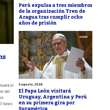
Perú expulsa a tres miembros
de la organización Tren de
Aragua tras cumplir ocho
años de prisión
ns
5 agosto, 2026
nuará el
El Papa León visitará
re del
Uruguay, Argentina y Perú
on
en su primera gira por
El lunes
Suramérica