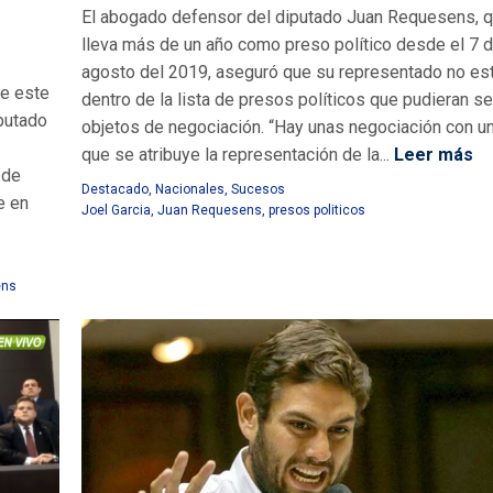
El abogado defensor del diputado Juan Requesens, q
lleva más de un año como preso político desde el 7 
agosto del 2019, aseguró que su representado no es
de este
dentro de la lista de presos políticos que pudieran se
iputado
objetos de negociación. “Hay unas negociación con u
que se atribuye la representación de la...
Leer más
 de
Destacado
,
Nacionales
,
Sucesos
e en
Joel Garcia
,
Juan Requesens
,
presos politicos
ens