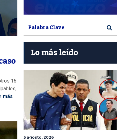
Lo más leído
caso
tros 16
lpables,
r más
5 agosto, 2026