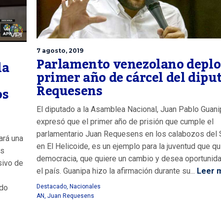
7 agosto, 2019
Parlamento venezolano deplo
la
primer año de cárcel del dipu
Requesens
os
El diputado a la Asamblea Nacional, Juan Pablo Guani
expresó que el primer año de prisión que cumple el
parlamentario Juan Requesens en los calabozos del 
ará una
en El Helicoide, es un ejemplo para la juventud que qu
as
democracia, que quiere un cambio y desea oportunid
sivo de
el país. Guanipa hizo la afirmación durante su...
Leer 
ado
Destacado
,
Nacionales
AN
,
Juan Requesens