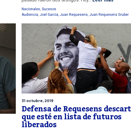
Nacionales
,
Sucesos
Audiencia
,
Joel Garcia
,
Juan Requesens
,
Juan Requesens Gruber
31 octubre, 2019
Defensa de Requesens descar
que esté en lista de futuros
liberados