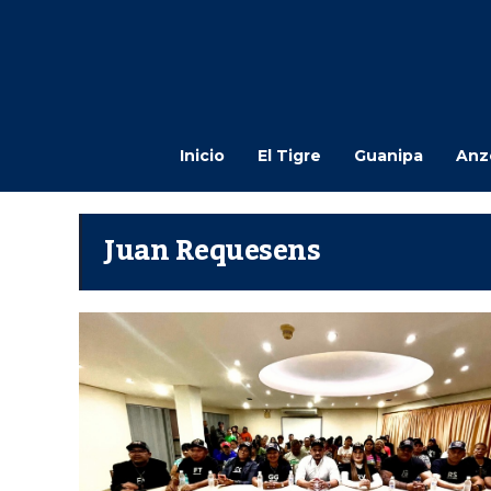
Inicio
El Tigre
Guanipa
Anz
Juan Requesens