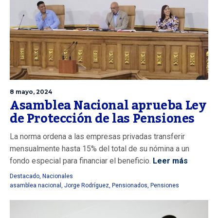
8 mayo, 2024
Asamblea Nacional aprueba Ley
de Protección de las Pensiones
La norma ordena a las empresas privadas transferir
mensualmente hasta 15% del total de su nómina a un
fondo especial para financiar el beneficio.
Leer más
Destacado
,
Nacionales
asamblea nacional
,
Jorge Rodríguez
,
Pensionados
,
Pensiones