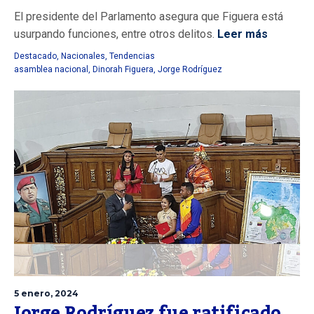
El presidente del Parlamento asegura que Figuera está
usurpando funciones, entre otros delitos.
Leer más
Destacado
,
Nacionales
,
Tendencias
asamblea nacional
,
Dinorah Figuera
,
Jorge Rodríguez
5 enero, 2024
Jorge Rodríguez fue ratificado