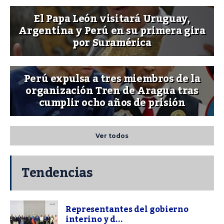
El Papa León visitará Uruguay,
Argentina y Perú en su primera gira
por Suramérica
Perú expulsa a tres miembros de la
organización Tren de Aragua tras
cumplir ocho años de prisión
Ver todos
Tendencias
Representantes del gobierno
interino y d...