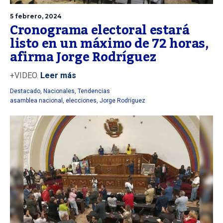
5 febrero, 2024
Cronograma electoral estará
listo en un máximo de 72 horas,
afirma Jorge Rodríguez
+VIDEO.
Leer más
Destacado
,
Nacionales
,
Tendencias
asamblea nacional
,
elecciones
,
Jorge Rodríguez