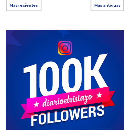
Más recientes
Más antiguas