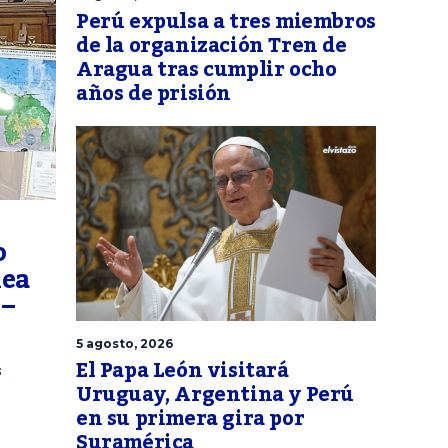
Perú expulsa a tres miembros
de la organización Tren de
Aragua tras cumplir ocho
años de prisión
o
lea
 –
5 agosto, 2026
El Papa León visitará
s
Uruguay, Argentina y Perú
en su primera gira por
Suramérica