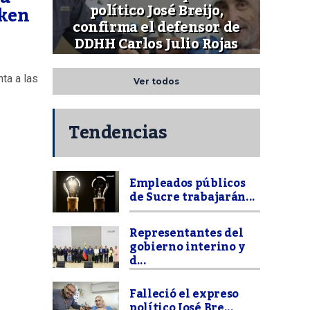
político José Breijo,
nken
confirma el defensor de
DDHH Carlos Julio Rojas
ta a las
Ver todos
Tendencias
Empleados públicos
de Sucre trabajarán...
Representantes del
gobierno interino y
d...
Falleció el expreso
político José Bre...