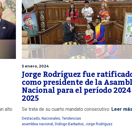
5 enero, 2024
Jorge Rodríguez fue ratificad
como presidente de la Asamb
Nacional para el período 2024
2025
un alto
Se trata de su cuarto mandato consecutivo.
Leer má
Destacado
,
Nacionales
,
Tendencias
asamblea nacional
,
Diálogo Barbados
,
Jorge Rodríguez