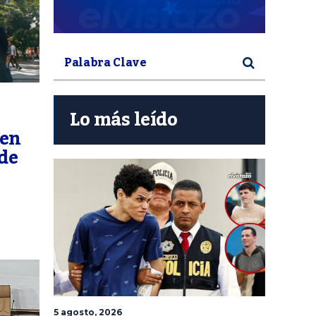
Lo más leído
 en
de
5 agosto, 2026