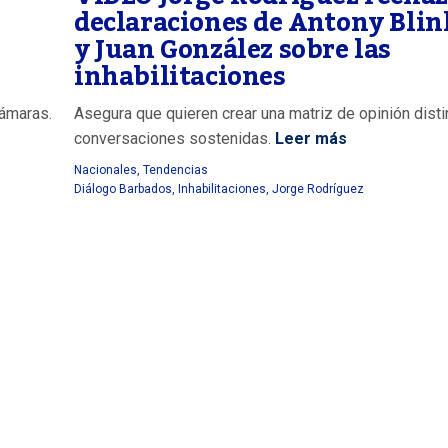
declaraciones de Antony Bli
y Juan González sobre las
inhabilitaciones
cámaras.
Asegura que quieren crear una matriz de opinión distin
conversaciones sostenidas.
Leer más
Nacionales
,
Tendencias
Diálogo Barbados
,
Inhabilitaciones
,
Jorge Rodríguez