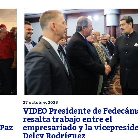
27 octubre, 2023
VIDEO Presidente de Fedecám
resalta trabajo entre el
 Paz
empresariado y la vicepresid
Delcy Rodríguez