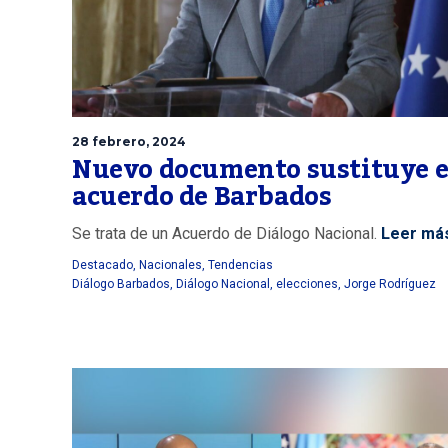
28 febrero, 2024
Nuevo documento sustituye e
acuerdo de Barbados
Se trata de un Acuerdo de Diálogo Nacional.
Leer má
Destacado
,
Nacionales
,
Tendencias
Diálogo Barbados
,
Diálogo Nacional
,
elecciones
,
Jorge Rodríguez