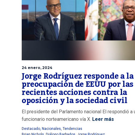
24 enero, 2024
Jorge Rodríguez responde a la
preocupación de EEUU por las
recientes acciones contra la
oposición y la sociedad civil
El presidente del Parlamento nacional El respondió a 
funcionario norteamericano vía X.
Leer más
Destacado
,
Nacionales
,
Tendencias
Brian Nichols
,
Diálogo Barbados
,
Jorge Rodríguez