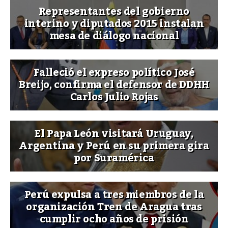
Representantes del gobierno
interino y diputados 2015 instalan
mesa de diálogo nacional
Falleció el expreso político José
Breijo, confirma el defensor de DDHH
Carlos Julio Rojas
El Papa León visitará Uruguay,
Argentina y Perú en su primera gira
por Suramérica
Perú expulsa a tres miembros de la
organización Tren de Aragua tras
cumplir ocho años de prisión