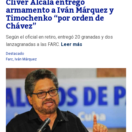
Cliver Alcalá entregó
armamento a Iván Márquez y
Timochenko “por orden de
Chávez”
Según el oficial en retiro, entregó 20 granadas y dos
lanzagranadas a las FARC.
Leer más
Destacado
Farc
,
Iván Márquez