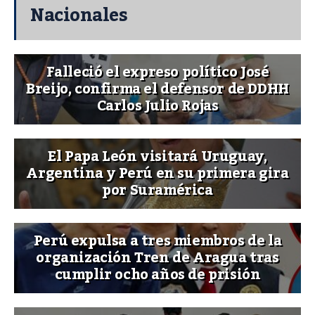
Nacionales
Falleció el expreso político José
Breijo, confirma el defensor de DDHH
Carlos Julio Rojas
El Papa León visitará Uruguay,
Argentina y Perú en su primera gira
por Suramérica
Perú expulsa a tres miembros de la
organización Tren de Aragua tras
cumplir ocho años de prisión