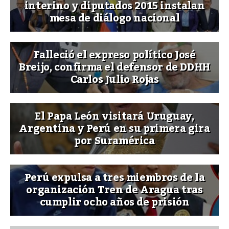
interino y diputados 2015 instalan
mesa de diálogo nacional
Falleció el expreso político José
Breijo, confirma el defensor de DDHH
Carlos Julio Rojas
El Papa León visitará Uruguay,
Argentina y Perú en su primera gira
por Suramérica
Perú expulsa a tres miembros de la
organización Tren de Aragua tras
cumplir ocho años de prisión